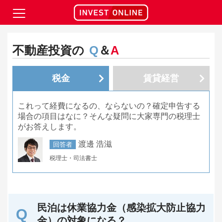
不動産投資の
Q
＆
A
税金
賃貸経営
これって経費になるの、ならないの？確定申告する
場合の項目はなに？そんな疑問に大家専門の税理士
がお答えします。
渡邊 浩滋
回答者
税理士・司法書士
民泊は休業協力金（感染拡大防止協力
金）の対象になる？