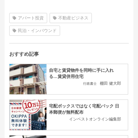
アパート投資
不動産ビジネス
民泊・インバウンド
おすすめ記事
自宅と賃貸物件を同時に手に入れ
る…賃貸併用住宅
棚田 健大郎
行政書士
宅配ボックスではなく宅配バック 日
本郵便が無料配布
インベストオンライン編集部