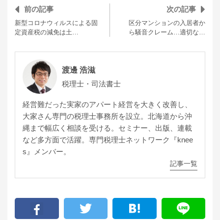
前の記事
次の記事
新型コロナウィルスによる固
区分マンションの入居者か
定資産税の減免は土…
ら騒音クレーム…適切な…
渡邊 浩滋
税理士・司法書士
経営難だった実家のアパート経営を大きく改善し、
大家さん専門の税理士事務所を設立。北海道から沖
縄まで幅広く相談を受ける。セミナー、出版、連載
など多方面で活躍。専門税理士ネットワーク『knee
s』メンバー。
記事一覧