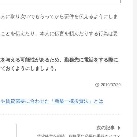
本人に取り次いでもらってから要件を伝えるようにしま
ることを伝えたり、本人に伝言を頼んだりする行為は妥
益を与える可能性があるため、勤務先に電話をする際に
せておくようにしましょう。
2019/07/29
向や賃貸需要に合わせた「新築一棟投資法」とは
次の記事
…
賃貸経営を相続、税務署に必要な手続きとは？