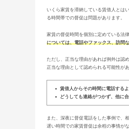
いくら家賃を滞納している賃借人とは
る時間帯での督促は問題があります。
家賃の督促時間を個別に定めている法
については、電話やファックス、訪問
ただし、正当な理由があれば例外は認
正当な理由として認められる可能性が
賃借人からその時間に電話するよ
どうしても連絡がつかず、他に合
また、深夜に督促電話をした事例で、
遅い時間での家賃督促は余程の事情が