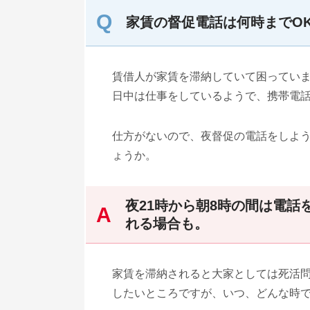
家賃の督促電話は何時までOK
賃借人が家賃を滞納していて困ってい
日中は仕事をしているようで、携帯電
仕方がないので、夜督促の電話をしよ
ょうか。
夜21時から朝8時の間は電
れる場合も。
家賃を滞納されると大家としては死活
したいところですが、いつ、どんな時