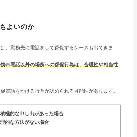
てもよいのか
合は、勤務先に電話をして督促するケースも出てきま
や携帯電話以外の場所への督促行為は、合理性や相当性
督促電話をかける行為が認められる可能性があります。
積極的な申し出があった場合
理的な方法がない場合