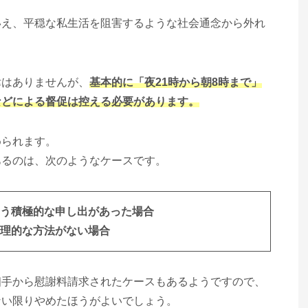
いえ、平穏な私生活を阻害するような社会通念から外れ
律はありませんが、
基本的に「夜21時から朝8時まで」
などによる督促は控える必要があります。
められます。
あるのは、次のようなケースです。
う積極的な申し出があった場合
理的な方法がない場合
相手から慰謝料請求されたケースもあるようですので、
ない限りやめたほうがよいでしょう。