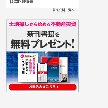
は23区鉄骨造
収支公開一覧へ