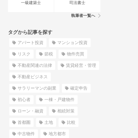
一級建築士
司法書士
執筆者一覧へ
タグから記事を探す
アパート投資
マンション投資
リスク
節税
物件売買
不動産関連の法律
賃貸経営・管理
不動産ビジネス
サラリーマンの副業
確定申告
初心者
一棟・戸建物件
ローン・融資
相続対策
首都圏
土地
比較
中古物件
地方都市