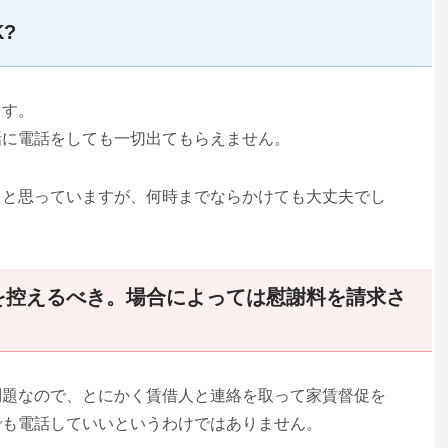
?
ます。
話に電話をしても一切出てもらえません。
うと思っていますが、何時までならかけても大丈夫でし
話を控えるべき。場合によっては慰謝料を請求さ
問題なので、とにかく賃借人と連絡を取って家賃督促を
でも電話していいというわけではありません。