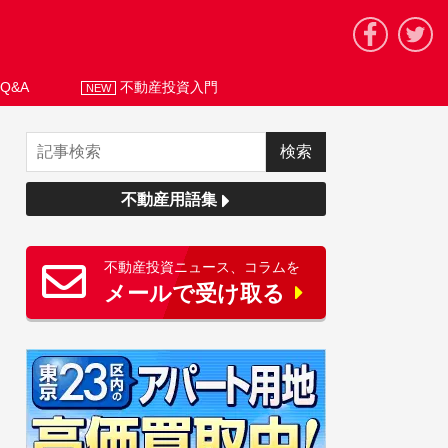
Q&A
不動産投資入門
NEW
不動産用語集
不動産投資ニュース、コラムを
メールで受け取る