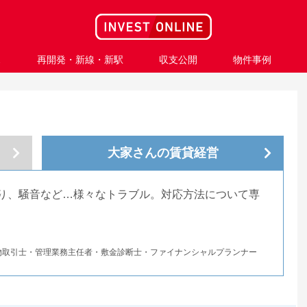
ス
再開発・新線・新駅
収支公開
物件事例
大家さんの
賃貸経営
り、騒音など…様々なトラブル。対応方法について専
物取引士・管理業務主任者・敷金診断士・ファイナンシャルプランナー