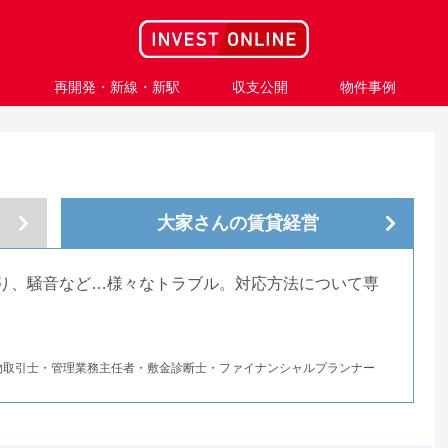
ス
再開発・新線・新駅
収支公開
物件事例
大家さんの
賃貸経営
り、騒音など…様々なトラブル。対応方法について専
物取引士・管理業務主任者・敷金診断士・ファイナンシャルプランナー