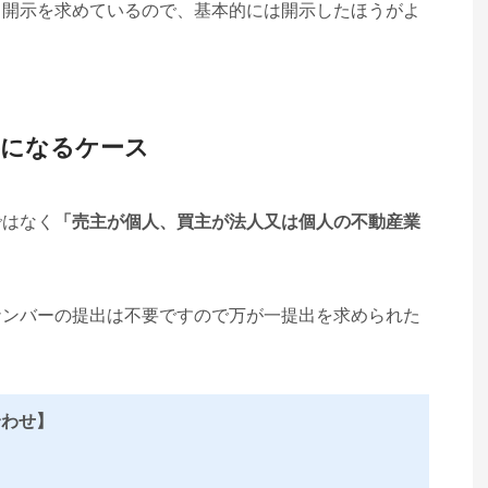
て開示を求めているので、基本的には開示したほうがよ
要になるケース
ではなく
「売主が個人、買主が法人又は個人の不動産業
ナンバーの提出は不要ですので万が一提出を求められた
合わせ】