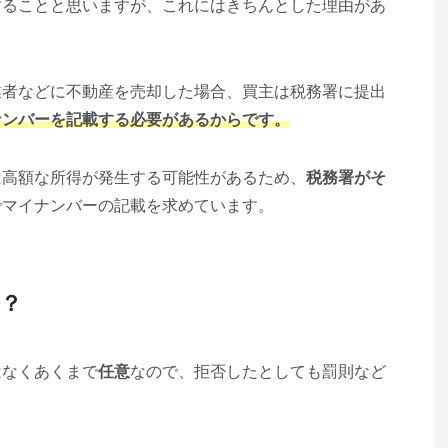
することと思いますが、これにはきちんとした理由があ
業者などに不動産を売却した場合、買主は税務署に提出
ナンバーを記載する必要があるからです。
は高額な所得が発生する可能性があるため、
税務署がそ
でマイナンバーの記載を求めています。
？
はなくあくまで
任意
なので、拒否したとしても罰則など