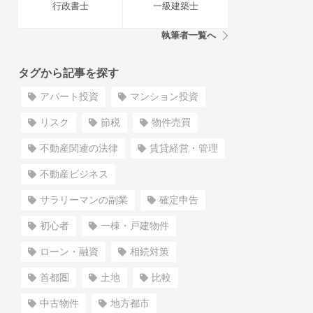
行政書士
一級建築士
執筆者一覧へ
タグから記事を探す
アパート投資
マンション投資
リスク
節税
物件売買
不動産関連の法律
賃貸経営・管理
不動産ビジネス
サラリーマンの副業
確定申告
初心者
一棟・戸建物件
ローン・融資
相続対策
首都圏
土地
比較
中古物件
地方都市