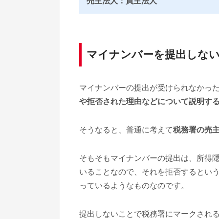
売主法人：買主法人
マイナンバーを提出しな
マイナンバーの提出が受けられなかっ
や拒否された理由などについて説明す
そうなると、普通に考えて
税務署の売
そもそもマイナンバーの提出は、所得
いることなので、それを拒否するとい
っているようなものなのです。
提出しないことで税務署にマークされ