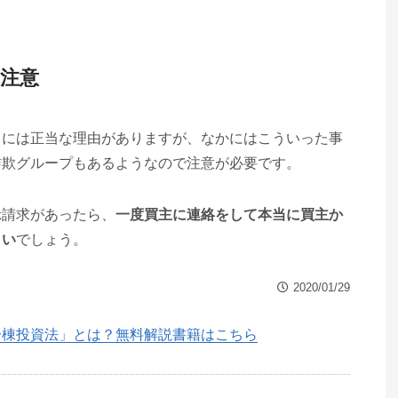
注意
とには正当な理由がありますが、なかにはこういった事
詐欺グループもあるようなので注意が必要です。
示請求があったら、
一度買主に連絡をして本当に買主か
よい
でしょう。
2020/01/29
一棟投資法」とは？無料解説書籍はこちら