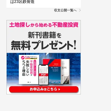
は23区鉄骨造
収支公開一覧へ