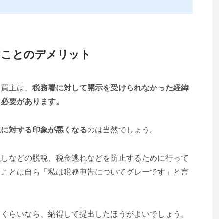
いことのデメリット
た買主は、
税務署に対して開示を受けられなかった経緯
る必要があります。
主に対する印象が悪くなる
のは当然でしょう。
隠しなどの脱税、税金逃れなどを防止するために行って
うことは自ら「私は税務申告についてグレーです」と言
るくらいなら、納得して提出したほうがよいでしょう。