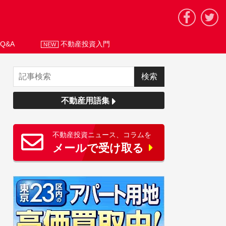
Q&A
不動産投資入門
NEW
不動産用語集
不動産投資ニュース、コラムを
メールで受け取る