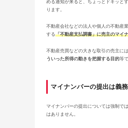
める通知が来ると、ちょっとドキッと
ります。
不動産会社などの法人や個人の不動産
する
「不動産支払調書」に売主のマイ
不動産売買などの大きな取引の売主に
ういった所得の動きを把握する目的
等
マイナンバーの提出は義務
マイナンバーの提出については強制で
はありません。