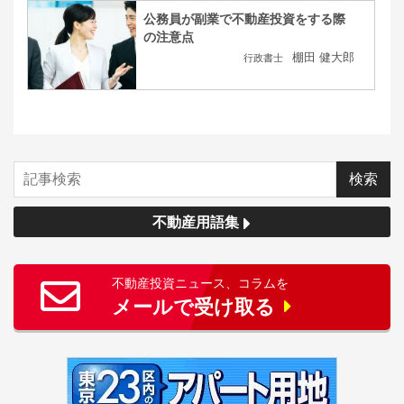
公務員が副業で不動産投資をする際
の注意点
棚田 健大郎
行政書士
不動産用語集
不動産投資ニュース、コラムを
メールで受け取る