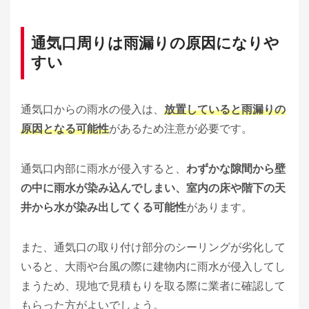
通気口周りは雨漏りの原因になりや
すい
通気口からの雨水の侵入は、
放置していると雨漏りの
原因となる可能性
があるため注意が必要です。
通気口内部に雨水が侵入すると、
わずかな隙間から壁
の中に雨水が染み込んでしまい、室内の床や階下の天
井から水が染み出してくる可能性
があります。
また、通気口の取り付け部分のシーリングが劣化して
いると、大雨や台風の際に建物内に雨水が侵入してし
まうため、現地で見積もりを取る際に業者に確認して
もらった方がよいでしょう。