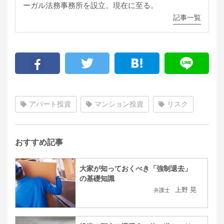
ーガル法務事務所を設立。現在に至る。
記事一覧
アパート投資
マンション投資
リスク
おすすめ記事
大家が知っておくべき「強制退去」
の基礎知識
上野 晃
弁護士