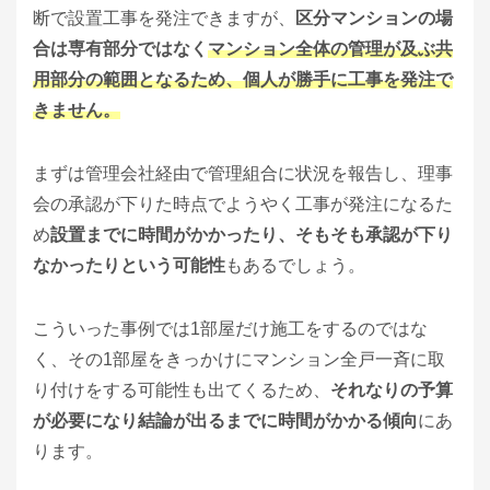
断で設置工事を発注できますが、
区分マンションの場
合は専有部分ではなく
マンション全体の管理が及ぶ共
用部分の範囲となるため、個人が勝手に工事を発注で
きません。
まずは管理会社経由で管理組合に状況を報告し、理事
会の承認が下りた時点でようやく工事が発注になるた
め
設置までに時間がかかったり、そもそも承認が下り
なかったりという可能性
もあるでしょう。
こういった事例では1部屋だけ施工をするのではな
く、その1部屋をきっかけにマンション全戸一斉に取
り付けをする可能性も出てくるため、
それなりの予算
が必要になり結論が出るまでに時間がかかる傾向
にあ
ります。