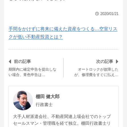
2020/01/21
手間をかけずに将来に備えた資産をつくる…空室リス
クが低い不動産投資とは？
前の記事
次の記事
期限内に確定申告を提出しな
オートロックが故障した
い場合、青色申告は…
が、修理費をすぐに払え…
棚田 健大郎
行政書士
大手人材派遣会社、不動産関連上場会社でのトップ
セールスマン・管理職を経て独立。棚田行政書士リ