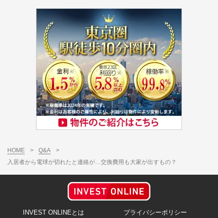
HOME
>
Q&A
>
入居者から電球が切れたと連絡が…交換費用も大家が出すもの？
INVEST ONLINEとは
プライバシーポリシー