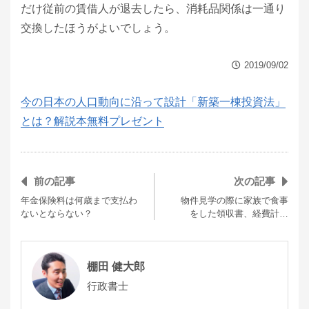
だけ従前の賃借人が退去したら、消耗品関係は一通り
交換したほうがよいでしょう。
2019/09/02
今の日本の人口動向に沿って設計「新築一棟投資法」
とは？解説本無料プレゼント
前の記事
次の記事
年金保険料は何歳まで支払わ
物件見学の際に家族で食事
ないとならない？
をした領収書、経費計…
棚田 健大郎
行政書士