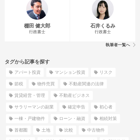
棚田 健大郎
石井くるみ
行政書士
行政書士
執筆者一覧へ
タグから記事を探す
アパート投資
マンション投資
リスク
節税
物件売買
不動産関連の法律
賃貸経営・管理
不動産ビジネス
サラリーマンの副業
確定申告
初心者
一棟・戸建物件
ローン・融資
相続対策
首都圏
土地
比較
中古物件