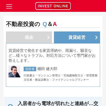
不動産投資の
Q
＆
A
税金
賃貸経営
賃貸経営で発生する家賃滞納や、雨漏り、騒音な
ど…様々なトラブル。対応方法について専門家がお
答えします。
棚田 健大郎
回答者
行政書士・マンション管理士・宅地建物取引士・管理業務
主任者・敷金診断士・ファイナンシャルプランナー
入居者から電球が切れたと連絡が…交