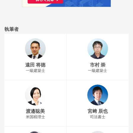
執筆者
遠田 将徳
市村 崇
一級建築士
一級建築士
渡邉聡美
宮﨑 辰也
米国税理士
司法書士