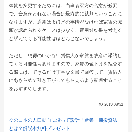
家賃を変更するためには、当事者双方の合意が必要
で、合意がとれない場合は最終的に裁判ということに
なりますが、通常はよほどの事情がなければ家賃の減
額が認められるケースは少なく、費用対効果を考える
と訴えてくる可能性はほとんどないでしょう。
ただし、納得のいかない賃借人が家賃を故意に滞納し
てくる可能性もありますので、家賃の値下げを拒否す
る際には、できるだけ丁寧な文書で回答して、賃借人
にあきらめて引き下がってもらえるよう配慮すること
をおすすめします。
2019/08/31
今の日本の人口動向に沿って設計「新築一棟投資法」
とは？解説本無料プレゼント