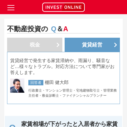
不動産投資の
Q
＆
A
税金
賃貸経営
賃貸経営で発生する家賃滞納や、雨漏り、騒音な
ど…様々なトラブル。対応方法について専門家がお
答えします。
棚田 健大郎
回答者
行政書士・マンション管理士・宅地建物取引士・管理業務
主任者・敷金診断士・ファイナンシャルプランナー
家賃相場が下がったと入居者から家賃