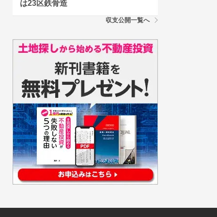
は23区鉄骨造
収支公開一覧へ