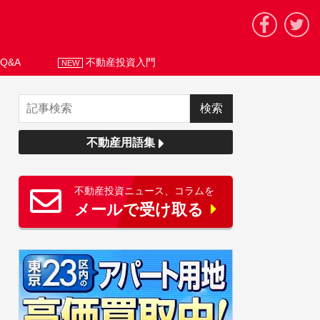
Q&A
不動産投資入門
NEW
不動産用語集
不動産投資ニュース、コラムを
メールで受け取る