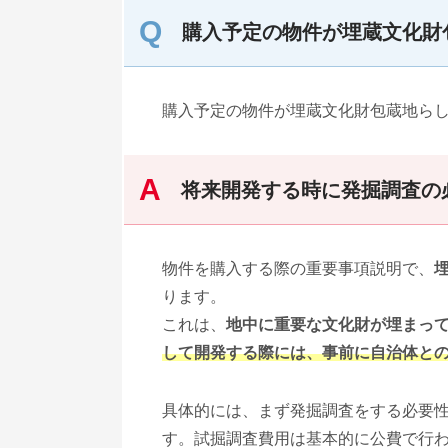
購入予定の物件が埋蔵文化財
購入予定の物件が埋蔵文化財包蔵地ら
将来開発する時に発掘調査の
物件を購入する際の重要事項説明で、
ります。
これは、
地中に重要な文化財が埋まっ
して開発する際には、事前に自治体と
具体的には、まず発掘調査をする必要
す。試掘調査費用は基本的に公費で行