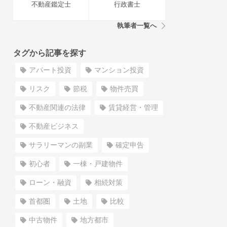
不動産鑑定士
行政書士
執筆者一覧へ
タグから記事を探す
アパート投資
マンション投資
リスク
節税
物件売買
不動産関連の法律
賃貸経営・管理
不動産ビジネス
サラリーマンの副業
確定申告
初心者
一棟・戸建物件
ローン・融資
相続対策
首都圏
土地
比較
中古物件
地方都市