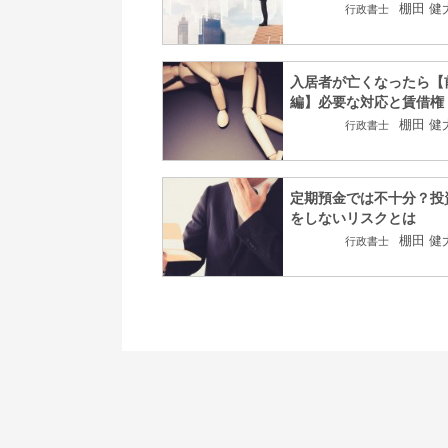
棚田 健
行政書士
入居者が亡くなったら【
編】必要な対応と賃借権
棚田 健
行政書士
定期預金では不十分？投
をしないリスクとは
棚田 健
行政書士