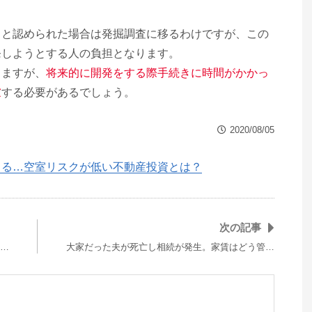
ると認められた場合は発掘調査に移るわけですが、この
発しようとする人の負担となります。
りますが、
将来的に開発をする際手続きに時間がかかっ
慮
する必要があるでしょう。
2020/08/05
くる…空室リスクが低い不動産投資とは？
次の記事
…
大家だった夫が死亡し相続が発生。家賃はどう管…