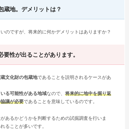
包蔵地。デメリットは？
しいのですが、将来的に何かデメリットはありますか？
必要性が出ることがあります。
埋蔵文化財の包蔵地
であることを説明されるケースがあ
ている可能性がある地域
なので、
将来的に地中を掘り返
の協議が必要
であることを意味しているのです。
性があるかどうかを判断するための試掘調査を行いま
われることが多いです。