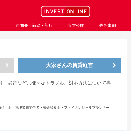
ス
再開発・新線・新駅
収支公開
物件事例
大家さんの
賃貸経営
り、騒音など…様々なトラブル。対応方法について専
物取引士・管理業務主任者・敷金診断士・ファイナンシャルプランナー