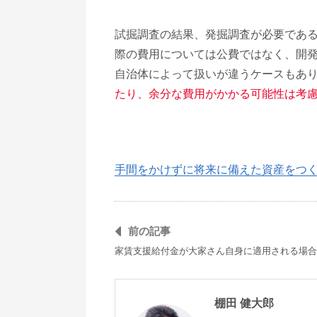
試掘調査の結果、発掘調査が必要であ
際の費用については公費ではなく、開
自治体によって扱いが違うケースもあ
たり、余分な費用がかかる可能性は考
手間をかけずに将来に備えた資産をつ
前の記事
家賃支援給付金が大家さん自身に適用される場合
棚田 健大郎