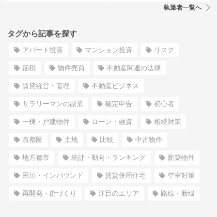
執筆者一覧へ
タグから記事を探す
アパート投資
マンション投資
リスク
節税
物件売買
不動産関連の法律
賃貸経営・管理
不動産ビジネス
サラリーマンの副業
確定申告
初心者
一棟・戸建物件
ローン・融資
相続対策
首都圏
土地
比較
中古物件
地方都市
統計・動向・ランキング
新築物件
民泊・インバウンド
賃貸併用住宅
空室対策
再開発・街づくり
注目のエリア
路線・新線