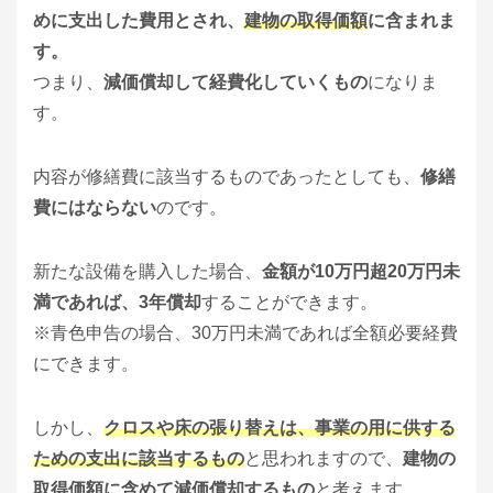
めに支出した費用とされ、
建物の取得価額
に含まれま
す。
つまり、
減価償却して経費化していくもの
になりま
す。
内容が修繕費に該当するものであったとしても、
修繕
費にはならない
のです。
新たな設備を購入した場合、
金額が10万円超20万円未
満であれば、3年償却
することができます。
※青色申告の場合、30万円未満であれば全額必要経費
にできます。
しかし、
クロスや床の張り替えは、事業の用に供する
ための支出に該当するもの
と思われますので、
建物の
取得価額に含めて減価償却するもの
と考えます。