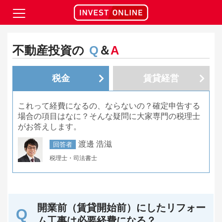
不動産投資の
Q
＆
A
税金
賃貸経営
これって経費になるの、ならないの？確定申告する
場合の項目はなに？そんな疑問に大家専門の税理士
がお答えします。
渡邊 浩滋
回答者
税理士・司法書士
開業前（賃貸開始前）にしたリフォー
ム工事は必要経費になる？