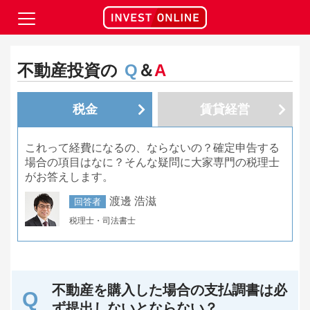
不動産投資の
Q
＆
A
税金
賃貸経営
これって経費になるの、ならないの？確定申告する
場合の項目はなに？そんな疑問に大家専門の税理士
がお答えします。
渡邊 浩滋
回答者
税理士・司法書士
不動産を購入した場合の支払調書は必
ず提出しないとならない？