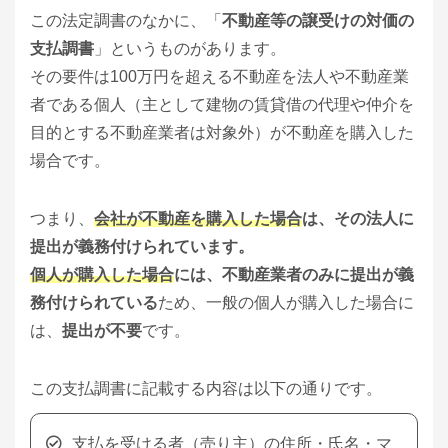
この法定調書のなかに、「
不動産等の譲受けの対価の
支払調書
」というものがあります。
その要件は100万円を超える不動産を法人や不動産業
者である個人（主として建物の賃貸借の代理や仲介を
目的とする不動産業者は対象外）が不動産を購入した
場合です。
つまり、
会社が不動産を購入した場合
は、その法人に
提出が義務付けられています。
個人が購入した場合
には、不動産業者のみに提出が義
務付けられている
ため、一般の個人が購入した場合に
は、
提出が不要
です。
この支払調書に記載する内容は以下の通りです。
支払を受ける者（売り主）の住所・氏名・マ