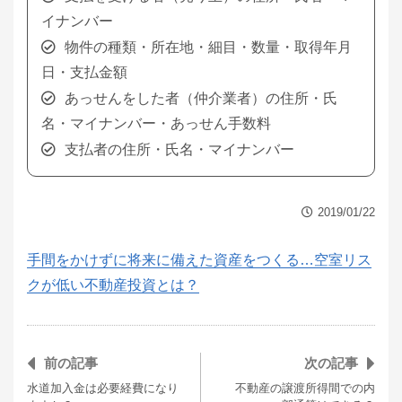
イナンバー
物件の種類・所在地・細目・数量・取得年月
日・支払金額
あっせんをした者（仲介業者）の住所・氏
名・マイナンバー・あっせん手数料
支払者の住所・氏名・マイナンバー
2019/01/22
手間をかけずに将来に備えた資産をつくる…空室リス
クが低い不動産投資とは？
前の記事
次の記事
水道加入金は必要経費になり
不動産の譲渡所得間での内