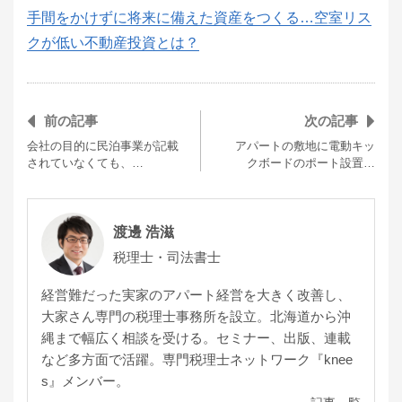
手間をかけずに将来に備えた資産をつくる…空室リス
クが低い不動産投資とは？
前の記事
次の記事
会社の目的に民泊事業が記載
アパートの敷地に電動キッ
されていなくても、…
クボードのポート設置…
渡邊 浩滋
税理士・司法書士
経営難だった実家のアパート経営を大きく改善し、
大家さん専門の税理士事務所を設立。北海道から沖
縄まで幅広く相談を受ける。セミナー、出版、連載
など多方面で活躍。専門税理士ネットワーク『knee
s』メンバー。