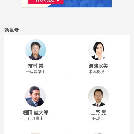
執筆者
市村 崇
渡邉聡美
一級建築士
米国税理士
棚田 健大郎
上野 晃
行政書士
弁護士