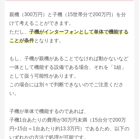
親機（300万円）と子機（15世帯分で200万円）を分
けて考えることができます。
ただし、
子機がインターフォンとして単体で機能する
ことが条件
となります。
もし、子機が親機があることでなければ動かないなど
一体として機能する設備である場合、それを「1組」
として扱う可能性があります。
この場合には別々で判断できないのでご注意くださ
い。
子機が単体で機能するのであれば、
子機1台あたりの費用が30万円未満（15台分で200万
円÷15台＝1台あたり約13.3万円）であるため、以下の
いずれかの方法で処理が可能です。