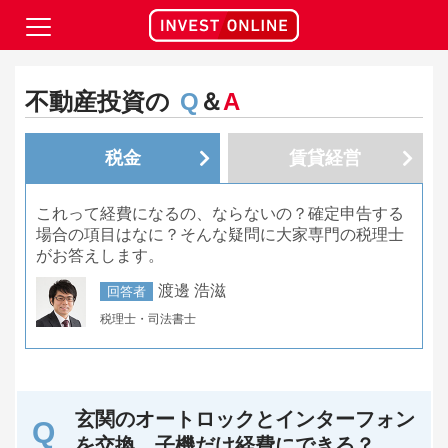
不動産投資の
Q
＆
A
税金
賃貸経営
これって経費になるの、ならないの？確定申告する
場合の項目はなに？そんな疑問に大家専門の税理士
がお答えします。
渡邊 浩滋
回答者
税理士・司法書士
玄関のオートロックとインターフォン
を交換。子機だけ経費にできる？