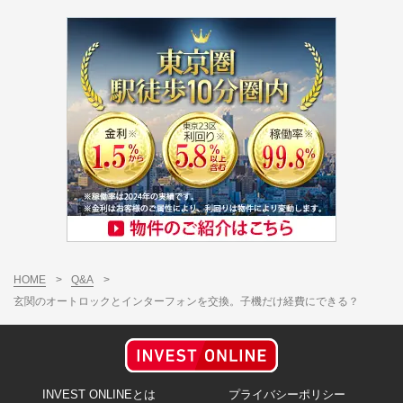
HOME
>
Q&A
>
玄関のオートロックとインターフォンを交換。子機だけ経費にできる？
INVEST ONLINEとは
プライバシーポリシー