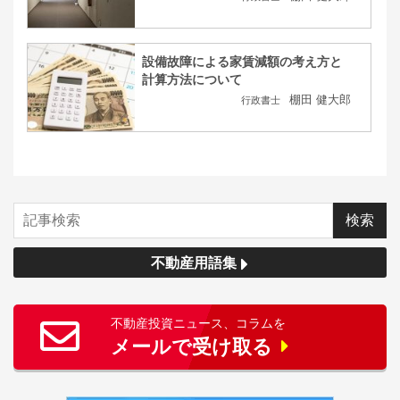
設備故障による家賃減額の考え方と
計算方法について
棚田 健大郎
行政書士
不動産用語集
不動産投資ニュース、コラムを
メールで受け取る