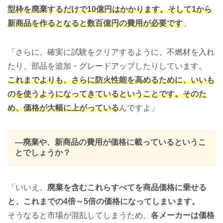
型枠を廃棄するだけで10億円はかかります。そして1から
新商品を作るとなると数百億円の費用が必要です
」
「さらに、確実に試験をクリアするように、不燃材を入れ
たり、部品を追加・グレードアップしたりしています。
これまでよりも、さらに防火性能を高めるために、いいも
のを使うようになってきているということです。そのた
め、価格が大幅に上がっている
んですよ」
―廃棄や、新商品の費用が価格に載っているというこ
とでしょうか？
「いいえ、
廃棄を含むこれらすべてを商品価格に乗せる
と、これまでの4倍～5倍の価格になってしまいます。
そうなると市場が混乱してしまうため、
各メーカーは価格