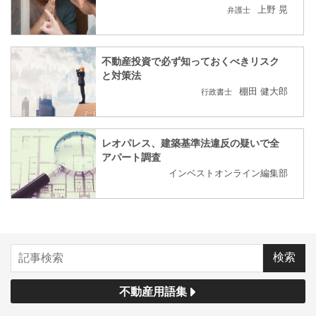
上野 晃
弁護士
不動産投資で必ず知っておくべきリスク
と対策法
棚田 健大郎
行政書士
レオパレス、建築基準法違反の疑いで全
アパート調査
インベストオンライン編集部
不動産用語集