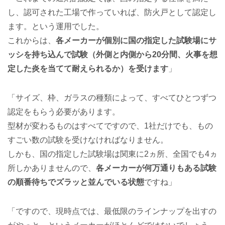
し、認可された工場で作っていれば、防火戸として認定し
ます。という運用でした。
これからは、
各メーカーが個別に国の指定した試験場にサ
ッシを持ち込んで試験（外側と内側から20分間、火事を想
定した炎を当てて耐えられるか）を受けます
」
「サイズ、枠、ガラスの種類によって、すべてひとつずつ
認定をもらう必要があります。
型材が変わるものはすべてですので、1社だけでも、もの
すごい数の試験を受けなければなりません。
しかも、国の指定した試験場は関東に2ヵ所、全国でも4ヵ
所しかありませんので、
各メーカーが何万通りもある試験
の順番待ちでズラッと並んでいる状態
ですね」
「ですので、現時点では、最低限のラインナップを出すの