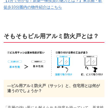
【1分で分かる！新築一棟投資の魅力とは？】東京圏・駅
徒歩10分圏内の物件紹介はこちら
そもそもビル用アルミ防火戸とは？
―ビル用アルミ防火戸（サッシ）と、住宅用とは何が
違うのでしょうか？
「高層の強い風にも耐えられる強度を持っていて、基本性