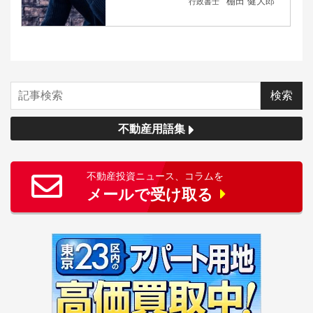
棚田 健大郎
行政書士
不動産用語集
不動産投資ニュース、コラムを
メールで受け取る