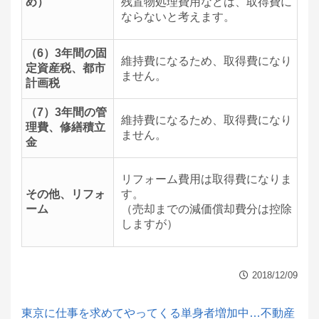
め）
残置物処理費用などは、取得費に
ならないと考えます。
（6）3年間の固
維持費になるため、取得費になり
定資産税、都市
ません。
計画税
（7）3年間の管
維持費になるため、取得費になり
理費、修繕積立
ません。
金
リフォーム費用は取得費になりま
その他、リフォ
す。
ーム
（売却までの減価償却費分は控除
しますが）
2018/12/09
東京に仕事を求めてやってくる単身者増加中…不動産