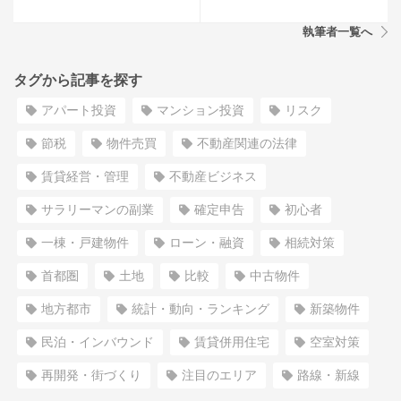
執筆者一覧へ
タグから記事を探す
アパート投資
マンション投資
リスク
節税
物件売買
不動産関連の法律
賃貸経営・管理
不動産ビジネス
サラリーマンの副業
確定申告
初心者
一棟・戸建物件
ローン・融資
相続対策
首都圏
土地
比較
中古物件
地方都市
統計・動向・ランキング
新築物件
民泊・インバウンド
賃貸併用住宅
空室対策
再開発・街づくり
注目のエリア
路線・新線