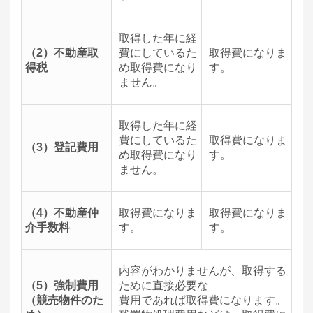
取得した年に経
（2）不動産取
費にしているた
取得費になりま
得税
め取得費になり
す。
ません。
取得した年に経
費にしているた
取得費になりま
（3）登記費用
め取得費になり
す。
ません。
（4）不動産仲
取得費になりま
取得費になりま
介手数料
す。
す。
内容がわかりませんが、取得する
（5）強制費用
ために直接必要な
（競売物件のた
費用であれば取得費になります。