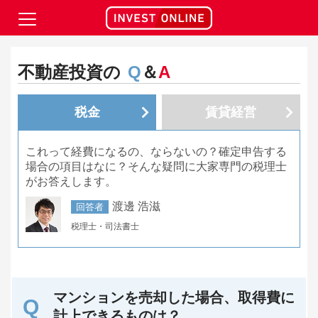
不動産投資の
Q
＆
A
税金
賃貸経営
これって経費になるの、ならないの？確定申告する
場合の項目はなに？そんな疑問に大家専門の税理士
がお答えします。
渡邊 浩滋
回答者
税理士・司法書士
マンションを売却した場合、取得費に
計上できるものは？