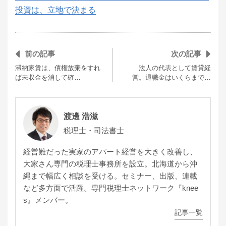
投資は、立地で決まる
前の記事
次の記事
滞納家賃は、債権放棄をすれ
法人の代表として賃貸経
ば未収金を消して確…
営。退職金はいくらまで…
渡邊 浩滋
税理士・司法書士
経営難だった実家のアパート経営を大きく改善し、
大家さん専門の税理士事務所を設立。北海道から沖
縄まで幅広く相談を受ける。セミナー、出版、連載
など多方面で活躍。専門税理士ネットワーク『knee
s』メンバー。
記事一覧