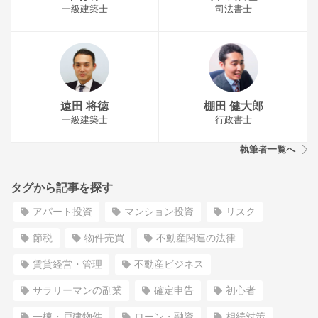
一級建築士
司法書士
遠田 将徳
棚田 健大郎
一級建築士
行政書士
執筆者一覧へ
タグから記事を探す
アパート投資
マンション投資
リスク
節税
物件売買
不動産関連の法律
賃貸経営・管理
不動産ビジネス
サラリーマンの副業
確定申告
初心者
一棟・戸建物件
ローン・融資
相続対策