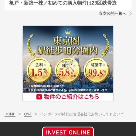
亀戸・新築一棟／初めての購入物件は23区鉄骨造
収支公開一覧へ
HOME
>
Q&A
>
インボイスの発行は管理会社にお願いしてもよい？