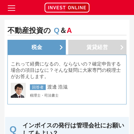
不動産投資の
Q
＆
A
税金
賃貸経営
これって経費になるの、ならないの？確定申告する
場合の項目はなに？そんな疑問に大家専門の税理士
がお答えします。
渡邊 浩滋
回答者
税理士・司法書士
インボイスの発行は管理会社にお願い
してもよい？