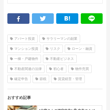
アパート投資
サラリーマンの副業
マンション投資
リスク
ローン・融資
一棟・戸建物件
不動産ビジネス
不動産関連の法律
初心者
物件売買
確定申告
節税
賃貸経営・管理
おすすめ記事