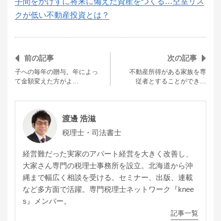
手間をかけずに将来に備えた資産をつくる…空室リス
クが低い不動産投資とは？
前の記事
次の記事
子への毎年の贈与。年によっ
不動産所得がある家族を専
て金額変えた方がよ…
従者とすることができ…
渡邊 浩滋
税理士・司法書士
経営難だった実家のアパート経営を大きく改善し、
大家さん専門の税理士事務所を設立。北海道から沖
縄まで幅広く相談を受ける。セミナー、出版、連載
など多方面で活躍。専門税理士ネットワーク『knee
s』メンバー。
記事一覧