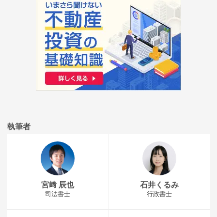
執筆者
宮﨑 辰也
石井くるみ
司法書士
行政書士