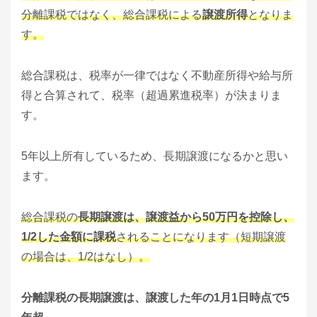
分離課税ではなく、総合課税による
譲渡所得
となりま
す。
総合課税は、税率が一律ではなく不動産所得や給与所
得と合算されて、税率（超過累進税率）が決まりま
す。
5年以上所有しているため、長期譲渡になるかと思い
ます。
総合課税の
長期譲渡は、譲渡益から50万円を控除し、
1/2した金額に課税
されることになります（短期譲渡
の場合は、1/2はなし）。
分離課税の長期譲渡は、譲渡した年の1月1日時点で5