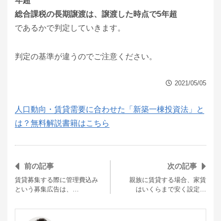
年超
総合課税の長期譲渡は、譲渡した時点で5年超
であるかで判定していきます。
判定の基準が違うのでご注意ください。
2021/05/05
人口動向・賃貸需要に合わせた「新築一棟投資法」と
は？無料解説書籍はこちら
前の記事
次の記事
賃貸募集する際に管理費込み
親族に賃貸する場合、家賃
という募集広告は、…
はいくらまで安く設定…