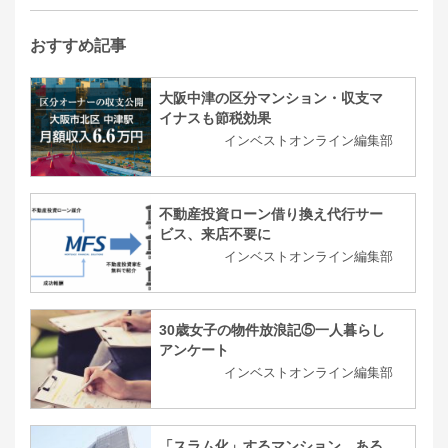
おすすめ記事
大阪中津の区分マンション・収支マ
イナスも節税効果
インベストオンライン編集部
不動産投資ローン借り換え代行サー
ビス、来店不要に
インベストオンライン編集部
30歳女子の物件放浪記⑤一人暮らし
アンケート
インベストオンライン編集部
「スラム化」するマンション…ある