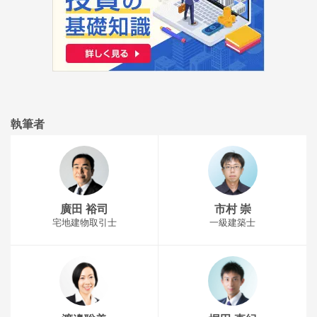
執筆者
廣田 裕司
市村 崇
宅地建物取引士
一級建築士