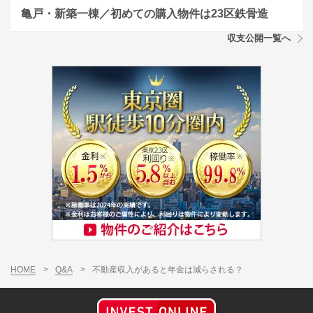
亀戸・新築一棟／初めての購入物件は23区鉄骨造
収支公開一覧へ
HOME
>
Q&A
>
不動産収入があると年金は減らされる？