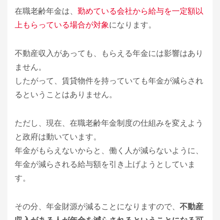
在職老齢年金は、
勤めている会社から給与を一定額以
上もらっている場合が対象
になります。
不動産収入があっても、もらえる年金には影響はあり
ません。
したがって、賃貸物件を持っていても年金が減らされ
るということはありません。
ただし、現在、在職老齢年金制度の仕組みを変えよう
と政府は動いています。
年金がもらえないからと、働く人が減らないように、
年金が減らされる給与額を引き上げようとしていま
す。
その分、年金財源が減ることになりますので、
不動産