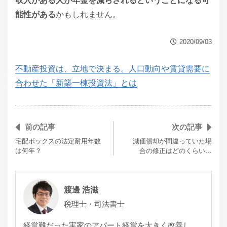
収入がある人が年金を減らされるということになる可
能性がある
かもしれません。
2020/09/03
不動産投資は、立地で決まる。人口動向や賃貸需要に
合わせた「新築一棟投資法」とは
前の記事
次の記事
宅配ボックスの法定耐用年数
減価償却が間違っていた場
は何年？
合の修正はどのくらい…
渡邊 浩滋
税理士・司法書士
経営難だった実家のアパート経営を大きく改善し、