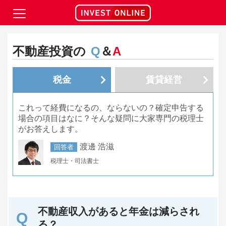
不動産投資の
Q
＆
A
税金
賃貸経営
これって経費になるの、ならないの？確定申告する
場合の項目はなに？そんな疑問に大家専門の税理士
がお答えします。
渡邊 浩滋
回答者
税理士・司法書士
不動産収入があると年金は減らされ
る？