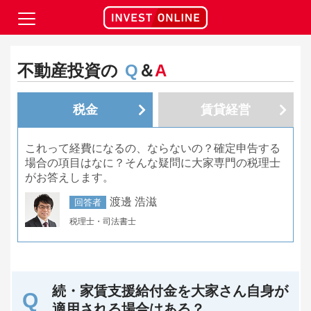
不動産投資の
Q
＆
A
税金
賃貸経営
これって経費になるの、ならないの？確定申告する
場合の項目はなに？そんな疑問に大家専門の税理士
がお答えします。
渡邊 浩滋
回答者
税理士・司法書士
続・家賃支援給付金を大家さん自身が
適用される場合はある？