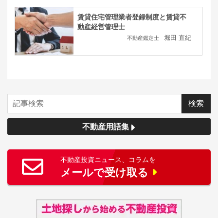
賃貸住宅管理業者登録制度と賃貸不
動産経営管理士
堀田 直紀
不動産鑑定士
不動産用語集
不動産投資ニュース、コラムを
メールで受け取る