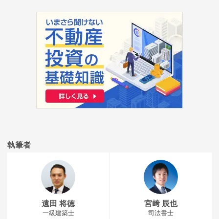
執筆者
遠田 将徳
宮﨑 辰也
一級建築士
司法書士