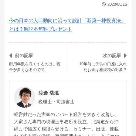
2020/08/15
今の日本の人口動向に沿って設計「新築一棟投資法」
とは？解説本無料プレゼント
前の記事
次の記事
耐用年数を長くするのは、税
10年前に子供の口座に入れ
金が多くなるので問…
たお金は相続税の対象？
渡邊 浩滋
税理士・司法書士
経営難だった実家のアパート経営を大きく改善し、
大家さん専門の税理士事務所を設立。北海道から沖
縄まで幅広く相談を受ける。セミナー、出版、連載