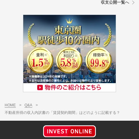
収支公開一覧へ
HOME
>
Q&A
>
不動産所得の収入内訳書の「賃貸契約期間」はどのように記載する？