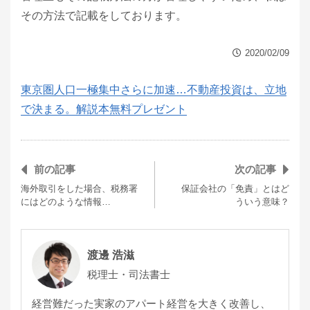
その方法で記載をしております。
2020/02/09
東京圏人口一極集中さらに加速…不動産投資は、立地
で決まる。解説本無料プレゼント
前の記事
次の記事
海外取引をした場合、税務署
保証会社の「免責」とはど
にはどのような情報…
ういう意味？
渡邊 浩滋
税理士・司法書士
経営難だった実家のアパート経営を大きく改善し、