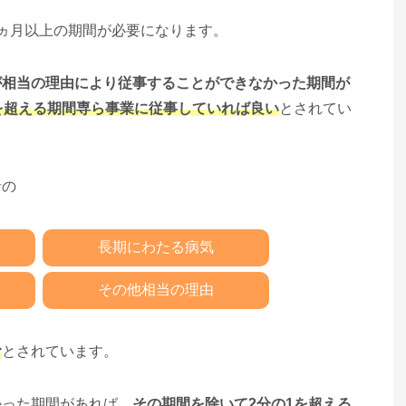
ヵ月以上の期間が必要になります。
が相当の理由により従事することができなかった期間が
を超える期間専ら事業に従事していれば良い
とされてい
者の
長期にわたる病気
その他相当の理由
む
とされています。
かった期間があれば、
その期間を除いて2分の1を超える