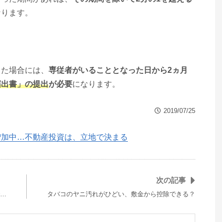
なります。
った場合には、
専従者がいることとなった日から2ヵ月
届出書」の提出
が必要
になります。
2019/07/25
増加中…不動産投資は、立地で決まる
次の記事
…
タバコのヤニ汚れがひどい、敷金から控除できる？