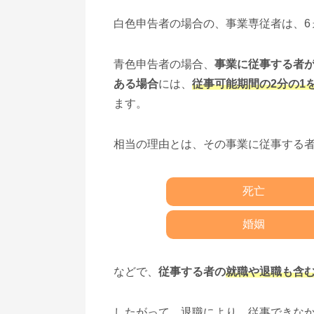
白色申告者の場合の、事業専従者は、6
青色申告者の場合、
事業に従事する者
ある場合
には、
従事可能期間の2分の1
ます。
相当の理由とは、その事業に従事する
死亡
婚姻
などで、
従事する者の
就職や退職も含
したがって、退職により、従事できな