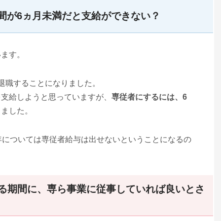
間が6ヵ月未満だと支給ができない？
います。
退職することになりました。
を支給しようと思っていますが、
専従者にするには、6
りました。
年については専従者給与は出せないということになるの
える期間に、専ら事業に従事していれば良いとさ