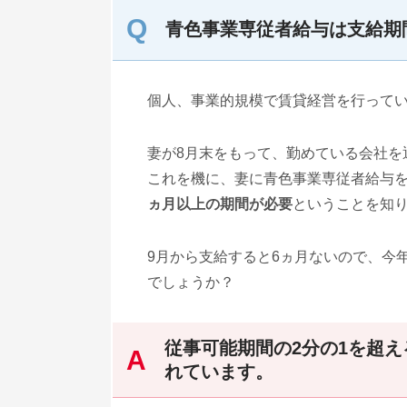
青色事業専従者給与は支給期
個人、事業的規模で賃貸経営を行って
妻が8月末をもって、勤めている会社を
これを機に、妻に青色事業専従者給与
ヵ月以上の期間が必要
ということを知
9月から支給すると6ヵ月ないので、今
でしょうか？
従事可能期間の2分の1を超
れています。