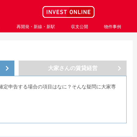
ス
再開発・新線・新駅
収支公開
物件事例
大家さんの
賃貸経営
確定申告する場合の項目はなに？そんな疑問に大家専