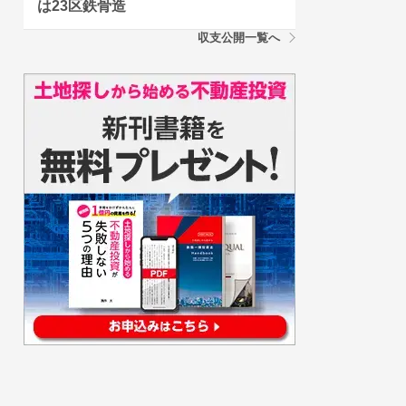
は23区鉄骨造
収支公開一覧へ