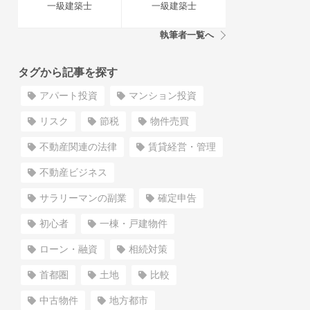
一級建築士
一級建築士
執筆者一覧へ
タグから記事を探す
アパート投資
マンション投資
リスク
節税
物件売買
不動産関連の法律
賃貸経営・管理
不動産ビジネス
サラリーマンの副業
確定申告
初心者
一棟・戸建物件
ローン・融資
相続対策
首都圏
土地
比較
中古物件
地方都市