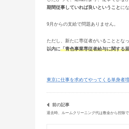
期間従事していれば良いということ
に
9月からの支給で問題ありません。
ただし、新たに専従者がいることとな
以内に
「青色事業専従者給与に関する
東京に仕事を求めてやってくる単身者
前の記事
退去時、ルームクリーニング代は敷金から控除で