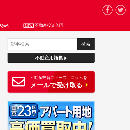
Q&A
不動産投資入門
NEW
不動産用語集
不動産投資ニュース、コラムを
メールで受け取る