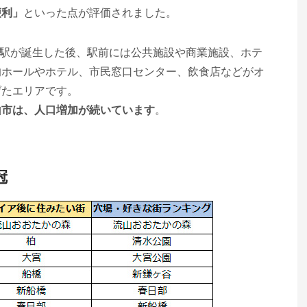
便利」
といった点が評価されました。
年に駅が誕生した後、駅前には公共施設や商業施設、ホテ
的ホールやホテル、市民窓口センター、飲食店などがオ
げたエリアです。
山市は、人口増加が続いています
。
冠