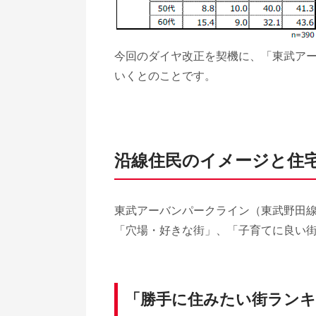
今回のダイヤ改正を契機に、「東武アー
いくとのことです。
沿線住民のイメージと住
東武アーバンパークライン（東武野田線
「穴場・好きな街」、「子育てに良い
「勝手に住みたい街ランキン