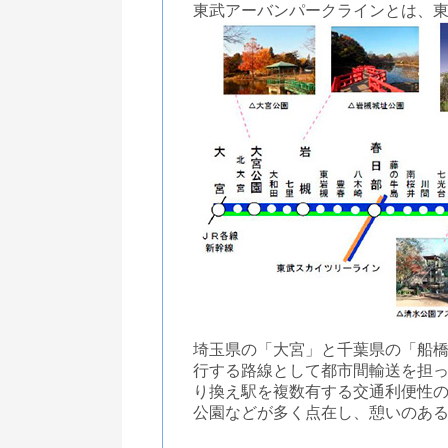
東武アーバンパークラインとは、
埼玉県の「大宮」と千葉県の「船
行する路線として都市間輸送を担
り換え駅を複数有する交通利便性
公園などが多く点在し、憩いのあ