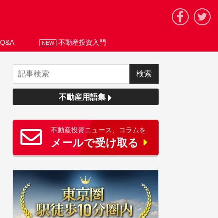
Q&A
不動産投資入門
NEW
不動産用語集
不動産投資ニュース、コラムを
メールで受け取る