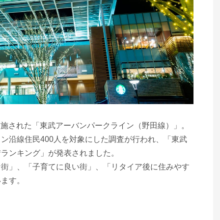
が実施された「東武アーバンパークライン（野田線）」。
ン沿線住民400人を対象にした調査が行われ、「東武
街ランキング」が発表されました。
な街」、「子育てに良い街」、「リタイア後に住みやす
います。