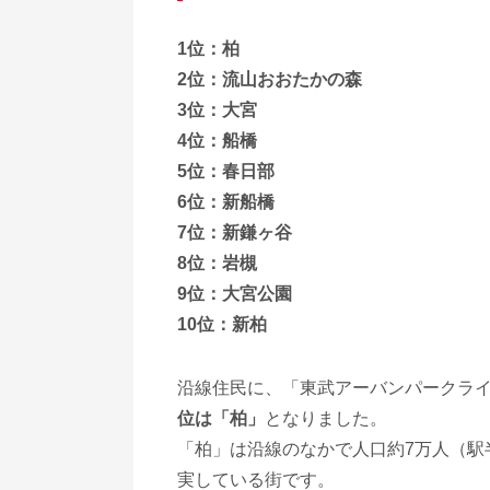
1位：柏
2位：流山おおたかの森
3位：大宮
4位：船橋
5位：春日部
6位：新船橋
7位：新鎌ヶ谷
8位：岩槻
9位：大宮公園
10位：新柏
沿線住民に、「東武アーバンパークラ
位は「柏」
となりました。
「柏」は沿線のなかで人口約7万人（駅
実している街です。