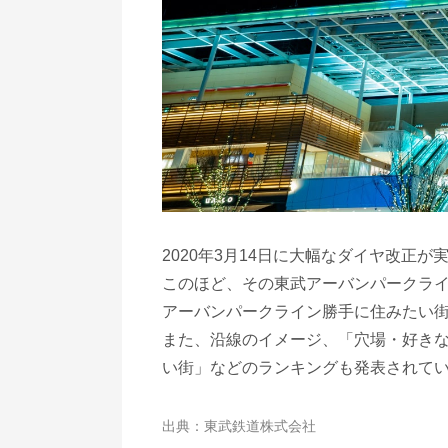
2020年3月14日に大幅なダイヤ改正
このほど、その東武アーバンパークライ
アーバンパークライン勝手に住みたい
また、沿線のイメージ、「穴場・好き
い街」などのランキングも発表されて
東武鉄道株式会社