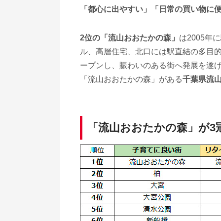
「都心に出やすい」「日常の買い物に
2位の「流山おおたかの森」
は2005
ル、高層住宅、北口には駅直結の多目
ープンし、賑わいのある街へ発展を遂
「流山おおたかの森」がある
千葉県流
「流山おおたかの森」が3