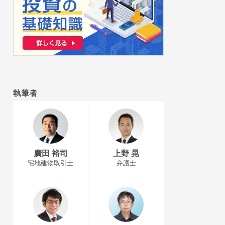
執筆者
廣田 裕司
上野 晃
宅地建物取引士
弁護士