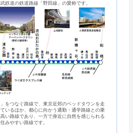
東武鉄道の鉄道路線「野田線」の愛称です。
橋」をつなぐ路線で、東京近郊のベッドタウンを走
っているほか、都心に向かう通勤・通学路線との乗
の高い路線であり、一方で身近に自然を感じられる
る住みやすい路線です。