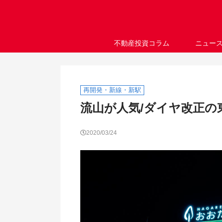
不動産投資コラム
ニュー
再開発・新線・新駅
流山が人気/ダイヤ改正の
2020/03/24