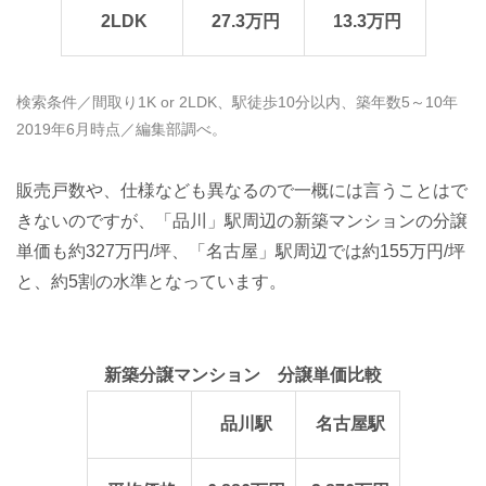
2LDK
27.3万円
13.3万円
検索条件／間取り1K or 2LDK、駅徒歩10分以内、築年数5～10年
2019年6月時点／編集部調べ。
販売戸数や、仕様なども異なるので一概には言うことはで
きないのですが、「品川」駅周辺の新築マンションの分譲
単価も約327万円/坪、「名古屋」駅周辺では約155万円/坪
と、約5割の水準となっています。
新築分譲マンション 分譲単価比較
品川駅
名古屋駅