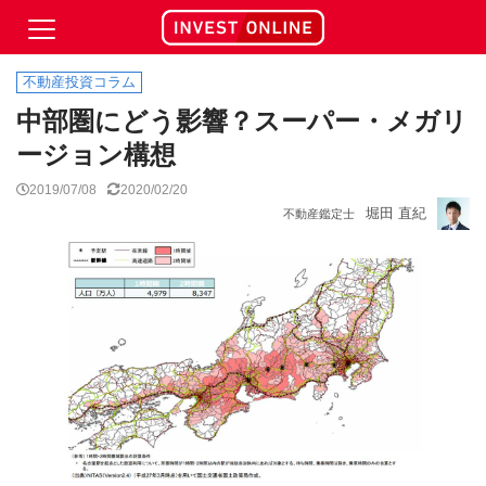
不動産投資コラム
中部圏にどう影響？スーパー・メガリ
ージョン構想
2019/07/08
2020/02/20
堀田 直紀
不動産鑑定士