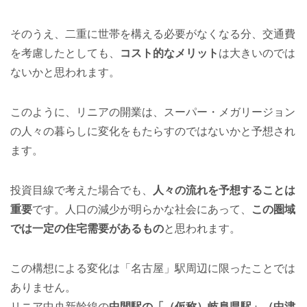
そのうえ、二重に世帯を構える必要がなくなる分、交通費
を考慮したとしても、
コスト的なメリット
は大きいのでは
ないかと思われます。
このように、リニアの開業は、スーパー・メガリージョン
の人々の暮らしに変化をもたらすのではないかと予想され
ます。
投資目線で考えた場合でも、
人々の流れを予想することは
重要
です。人口の減少が明らかな社会にあって、
この圏域
では一定の住宅需要があるもの
と思われます。
この構想による変化は「名古屋」駅周辺に限ったことでは
ありません。
リニア中央新幹線の
中間駅の「（仮称）岐阜県駅」（中津