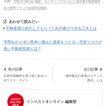
THETA 360.biz 撮影・オーサリングサービス 居住用不動産物件
向け標準プランの全国対応開始
あわせて読みたい
不動産屋に紹介してもらうため大家ができる工夫とは
手間をかけずに将来に備えた資産をつくる…空室リスクが
低い不動産投資とは？
前の記事
次の記事
任意売却物件を買う前に知るべ
物件購入の基本のステップ
きリスク・デメリ…
「買付」とは
インベストオンライン 編集部