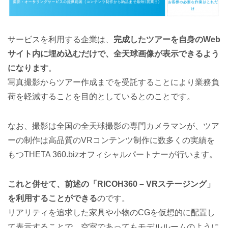
サービスを利用する企業は、
完成したツアーを自身のWeb
サイト内に埋め込むだけで、全天球画像が表示できるよう
になります
。
写真撮影からツアー作成までを受託することにより業務負
荷を軽減することを目的としているとのことです。
なお、撮影は全国の全天球撮影の専門カメラマンが、ツア
ーの制作は高品質のVRコンテンツ制作に数多くの実績を
もつTHETA 360.bizオフィシャルパートナーが行います。
これと併せて、前述の「RICOH360 – VRステージング」
を利用することができる
のです。
リアリティを追求した家具や小物のCGを仮想的に配置し
て表示することで、空室であってもモデルルームのように