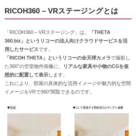
RICOH360 – VRステージングとは
「RICOH360 – VRステージング」は、
「THETA
360.biz」というリコーの法人向けクラウドサービスを活
用したサービス
です。
「RICOH THETA」というリコーの全天球カメラ
で撮影し
た360°の空室物件画像に、
リアルな家具や小物のCGを仮
想的に配置して表示
します。
これにより、部屋の具体的な活用イメージや魅力的な空間
イメージをVRで360°閲覧できるのです。