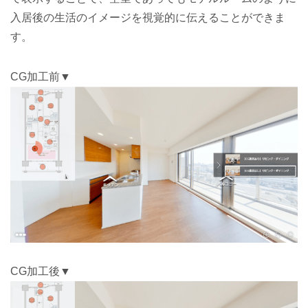
入居後の生活のイメージを視覚的に伝えることができま
す。
CG加工前▼
CG加工後▼