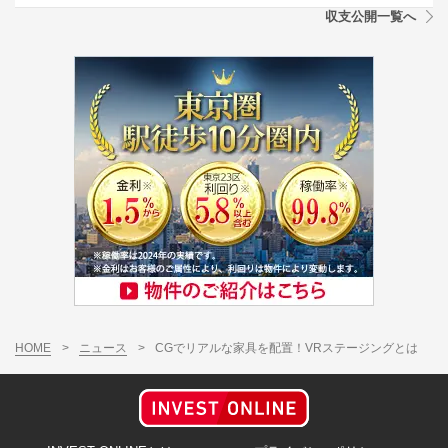
収支公開一覧へ
HOME
>
ニュース
>
CGでリアルな家具を配置！VRステージングとは