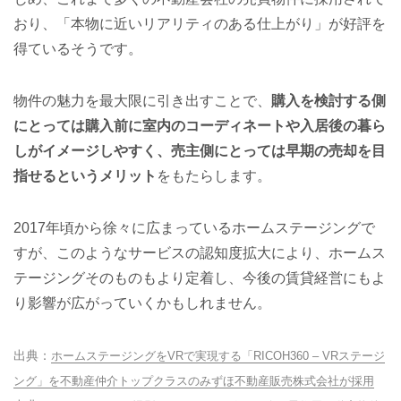
おり、「本物に近いリアリティのある仕上がり」が好評を
得ているそうです。
物件の魅力を最大限に引き出すことで、
購入を検討する側
にとっては購入前に室内のコーディネートや入居後の暮ら
しがイメージしやすく、売主側にとっては早期の売却を目
指せるというメリット
をもたらします。
2017年頃から徐々に広まっているホームステージングで
すが、このようなサービスの認知度拡大により、ホームス
テージングそのものもより定着し、今後の賃貸経営にもよ
り影響が広がっていくかもしれません。
ホームステージングをVRで実現する「RICOH360 – VRステージ
ング」を不動産仲介トップクラスのみずほ不動産販売株式会社が採用