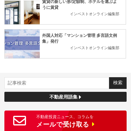
賃貸の新しい形/定額制、ホテルを選ぶよ
うに賃貸
インベストオンライン編集部
外国人対応「マンション管理 多言語文例
集」発行
インベストオンライン編集部
不動産用語集
不動産投資ニュース、コラムを
メールで受け取る