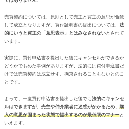
ではありません
。
売買契約については、原則として売主と買主の意思が合致
して成立となりますが、買付証明書の提出については、
法
的にいうと買主の「意思表示」とはみなされない
とされて
います。
実際に、買付申込書を提出した後にキャンセルができるか
どうかでもめた事例がありますが、法的には買付申込書だ
けでは売買契約は成立せず、拘束されることもないとのこ
とです。
よって、一度買付申込書を提出した後でも
法的にキャンセ
ルはできますが、売主や仲介業者に迷惑がかかるため、
購
入の意思が固まった状態で提出するのが最低限のマナー
と
いえます。