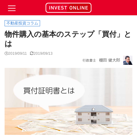
不動産投資コラム
物件購入の基本のステップ「買付」と
は
2019/09/11
2019/09/13
棚田 健大郎
行政書士