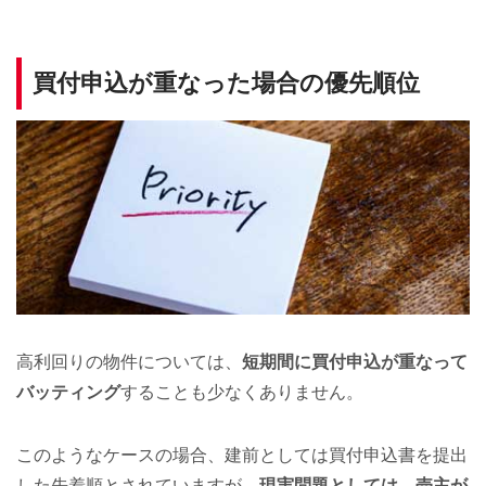
買付申込が重なった場合の優先順位
高利回りの物件については、
短期間に買付申込が重なって
バッティング
することも少なくありません。
このようなケースの場合、建前としては買付申込書を提出
した先着順とされていますが、
現実問題としては、売主が