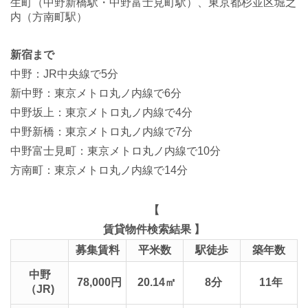
生町（中野新橋駅・中野富士見町駅）、東京都杉並区堀之
内（方南町駅）
新宿まで
中野：JR中央線で5分
新中野：東京メトロ丸ノ内線で6分
中野坂上：東京メトロ丸ノ内線で4分
中野新橋：東京メトロ丸ノ内線で7分
中野富士見町：東京メトロ丸ノ内線で10分
方南町：東京メトロ丸ノ内線で14分
【
賃貸物件検索結果 】
募集賃料
平米数
駅徒歩
築年数
中野
78,000円
20.14㎡
8分
11年
（JR)