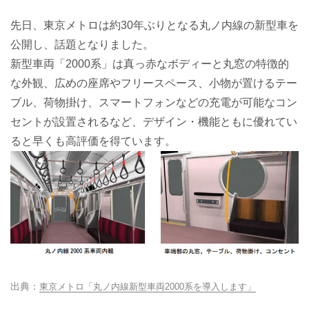
先日、東京メトロは約30年ぶりとなる丸ノ内線の新型車を
公開し、話題となりました。
新型車両「2000系」は真っ赤なボディーと丸窓の特徴的
な外観、広めの座席やフリースペース、小物が置けるテー
ブル、荷物掛け、スマートフォンなどの充電が可能なコン
セントが設置されるなど、デザイン・機能ともに優れてい
ると早くも高評価を得ています。
東京メトロ「丸ノ内線新型車両2000系を導入します」