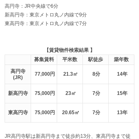
高円寺：JR中央線で6分
新高円寺：東京メトロ丸ノ内線で9分
東高円寺：東京メトロ丸ノ内線で7分
【賃貸物件検索結果 】
募集賃料
平米数
駅徒歩
築年数
高円寺
77,000円
21.3㎡
8分
14年
(JR)
新高円寺
75,000円
23㎡
7分
15年
東高円寺
75,000円
20.65㎡
7分
13年
JR高円寺駅は新高円寺まで徒歩約13分、東高円寺まで徒