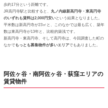
歩約17分という距離です。
JR高円寺駅と比較すると、
丸ノ内線新高円寺・東高円寺
のいずれも賃料は2,000円安い
という結果となりました。
平米数は新高円寺が23㎡と、このなかでは最も広く、築年
数は東高円寺が13年と、比較的築浅です。
新高円寺・東高円寺、そして高円寺は、今回調査した町の
なかで
もっとも募集物件が多いエリア
でもありました。
阿佐ヶ谷・南阿佐ヶ谷・荻窪エリアの
賃貸物件