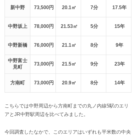
新中野
73,500円
20.1㎡
7分
17.5年
中野坂上
78,000円
21.53㎡
5分
15年
中野新橋
76,000円
21.1㎡
8分
9年
中野富士
73,000円
21.5㎡
9分
23年
見町
方南町
73,000円
20.9㎡
8分
14年
こちらでは中野周辺から方南町までの丸ノ内線5駅のエリ
アとJR中野駅周辺を比べてみました。
今回調査したなかで、このエリアはいずれも平米数の中央