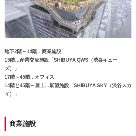
地下2階～14階…商業施設
15階…産業交流施設「SHIBUYA QWS（渋谷キュー
ズ）」
17階～45階…オフィス
14階と45階～屋上…展望施設「SHIBUYA SKY（渋谷スカ
イ）」
商業施設