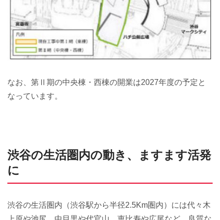
なお、第Ⅱ期の中央棟・西棟の開業は2027年度の予定と
なっています。
渋谷の生活圏内の動き、ますます活発
に
渋谷の生活圏内（渋谷駅から半径2.5Km圏内）には代々木
上原や池尻、中目黒や代官山、恵比寿や広尾など、良質な