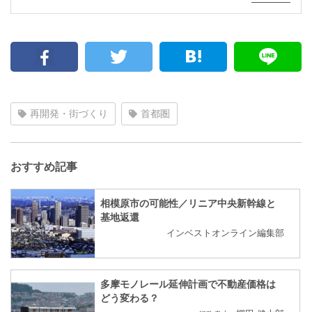
再開発・街づくり
首都圏
おすすめ記事
相模原市の可能性／リニア中央新幹線と
基地返還
インベストオンライン編集部
多摩モノレール延伸計画で不動産価格は
どう変わる？