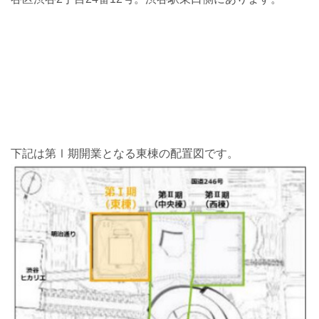
下記は第Ⅰ期開業となる東棟の配置図です。