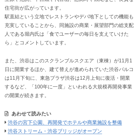
住宅街が広がっています。
駅直結という立地でレストランやデパ地下としての機能も
充実していることから、同施設の商業・展望部門の総支配
人である堀内氏は「食でユーザーの毎日を支えていけた
ら」とコメントしています。
また、渋谷はこのスクランブルスクエア（東棟）が11月1
日に開業するほか、建て替えが進められていた渋谷パルコ
は11月下旬に、東急プラザ渋谷は12月上旬に復活・開業
するなど、「100年に一度」といわれる大規模再開発事業
の開業が続きます。
あわせて読みたい
渋谷の宮下公園、再開発でホテルや商業施設を整備
渋谷ストリーム・渋谷ブリッジがオープン