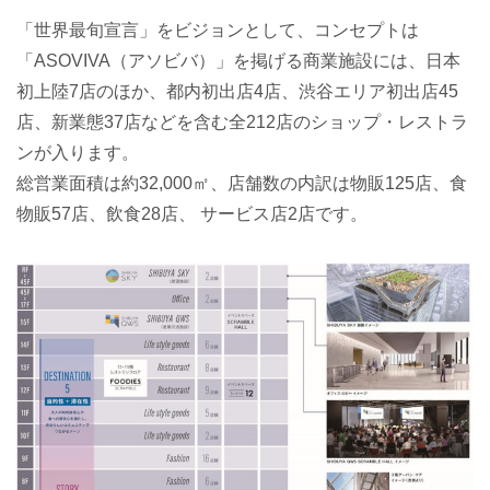
「世界最旬宣言」をビジョンとして、コンセプトは
「ASOVIVA（アソビバ）」を掲げる商業施設には、日本
初上陸7店のほか、都内初出店4店、渋谷エリア初出店45
店、新業態37店などを含む全212店のショップ・レストラ
ンが入ります。
総営業面積は約32,000㎡、店舗数の内訳は物販125店、食
物販57店、飲食28店、 サービス店2店です。