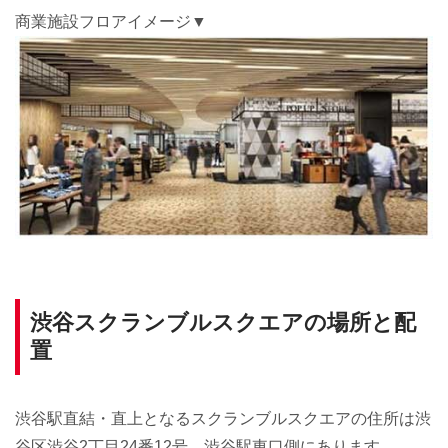
商業施設フロアイメージ▼
渋谷スクランブルスクエアの場所と配
置
渋谷駅直結・直上となるスクランブルスクエアの住所は渋
谷区渋谷2丁目24番12号。渋谷駅東口側にあります。