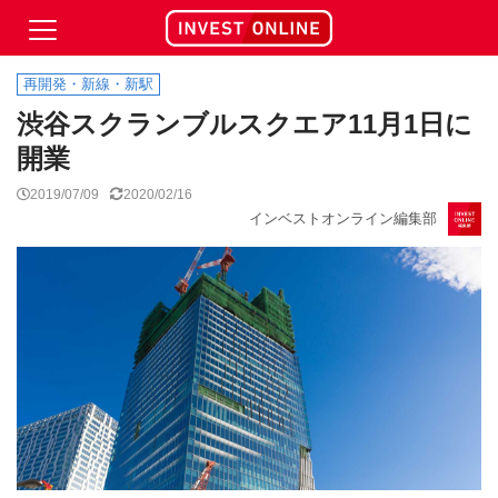
再開発・新線・新駅
渋谷スクランブルスクエア11月1日に
開業
2019/07/09
2020/02/16
インベストオンライン編集部