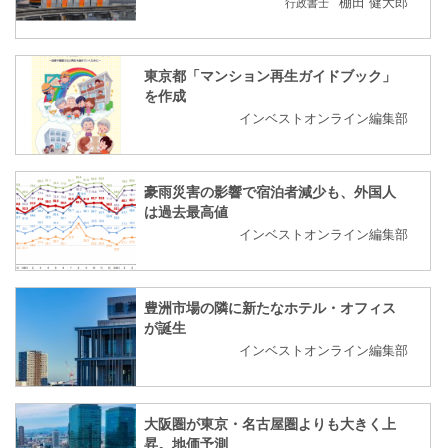
棚田 健大郎
行政書士
東京都「マンション再生ガイドブック」
を作成
インベストオンライン編集部
豪雨災害の影響で宿泊者減少も、外国人
は過去最高値
インベストオンライン編集部
豊洲市場の隣に新たなホテル・オフィス
が誕生
インベストオンライン編集部
大阪圏が東京・名古屋圏よりも大きく上
昇。地価予測