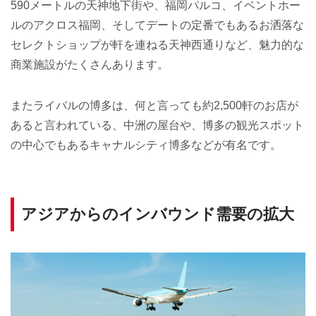
590メートルの天神地下街や、福岡パルコ、イベントホー
ルのアクロス福岡、そしてデートの定番でもあるお洒落な
セレクトショップが軒を連ねる天神西通りなど、魅力的な
商業施設がたくさんあります。
またライバルの博多は、何と言っても約2,500軒のお店が
あると言われている、中洲の屋台や、博多の観光スポット
の中心でもあるキャナルシティ博多などが有名です。
アジアからのインバウンド需要の拡大