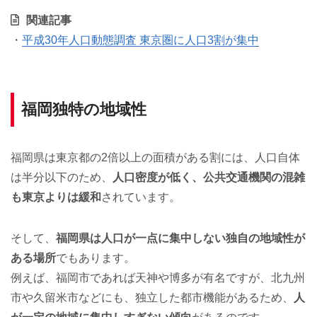
関連記事
・
平成30年人口動態調査 東京圏に人口3割が集中
福岡独特の地域性
福岡県は東京都の2倍以上の面積がある割には、人口自体
は半分以下のため、
人口密度が低く、公共交通機関の混雑
も東京よりは緩和
されています。
そして、
福岡県は人口が一点に集中しない独自の地域性が
ある場所
でもあります。
例えば、福岡市であれば天神や博多が有名ですが、北九州
市や久留米市などにも、独立した都市機能があるため、
人