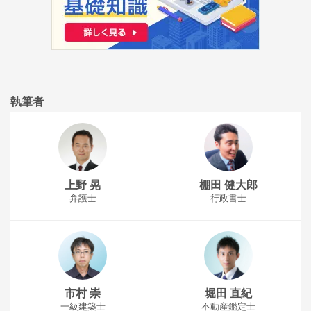
執筆者
上野 晃
棚田 健大郎
弁護士
行政書士
市村 崇
堀田 直紀
一級建築士
不動産鑑定士