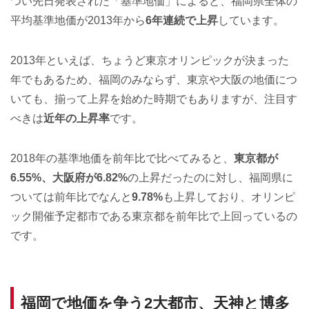
つい先日発表された「基準地価」によると、福岡県全体の
平均基準地価が2013年から
6年連続で上昇
しています。
2013年といえば、ちょうど東京オリンピックが決まった
年でもあるため、福岡のみならず、東京や大阪の地価につ
いても、揃って上昇を始めた時期でもありますが、注目す
べきは
近年の上昇率
です。
2018年の基準地価を前年比で比べてみると、
東京都が
6.55%、大阪府が6.82%
の上昇だったのに対し、福岡県に
ついては前年比でなんと
9.78%
も上昇しており、オリンピ
ック開催予定都市である東京都を前年比で上回っているの
です。
福岡で地価を争う2大都市、天神と博多