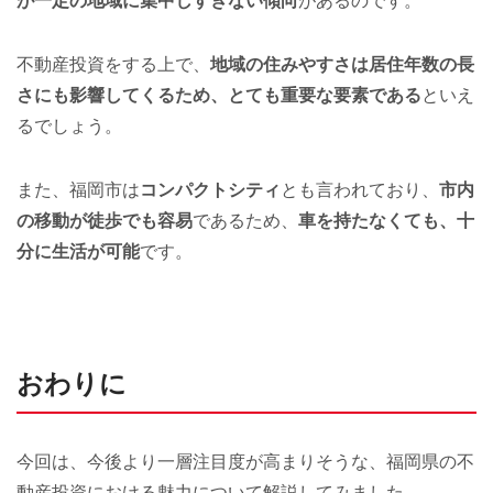
が一定の地域に集中しすぎない傾向
があるのです。
不動産投資をする上で、
地域の住みやすさは居住年数の長
さにも影響してくるため、とても重要な要素である
といえ
るでしょう。
また、福岡市は
コンパクトシティ
とも言われており、
市内
の移動が徒歩でも容易
であるため、
車を持たなくても、十
分に生活が可能
です。
おわりに
今回は、今後より一層注目度が高まりそうな、福岡県の不
動産投資における魅力について解説してみました。