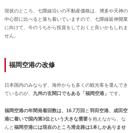
現状のところ、七隈線沿いの不動産価格は、博多や天神の
中心部に比べると落ち着いていますので、七隈線延伸開業
に向けて、今のうちから投資をしておくと良いかもしれま
せん。
福岡空港の改修
日本国内のみならず、海外からも多くの観光客を運んでき
ているのが、
九州の玄関口でもある「福岡空港」
です。
福岡空港の年間発着回数は、16.7万回
と
羽田空港、成田空
港に着いで国内第3位という大きな需要
を抱えながら、な
んと
福岡空港には現在のところ滑走路は1本しかありませ