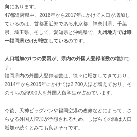
向
にあります。
47都道府県中、2016年から2017年にかけて人口が増加し
ているのは、首都圏近郊である東京都、神奈川県、千葉
県、埼玉県、そして、愛知県と沖縄県で、
九州地方では唯
一福岡県だけが増加している
のです。
人口増加の1つの要因が、県内の外国人登録者数の増加
で
す。
福岡県内の外国人登録者数は、徐々に増加してきており、
2014年から2015年にかけては2,700人ほど増えており、そ
のうちの約900人を外国人留学生が占めています。
今後、天神ビッグバンや福岡空港の改修などによって、さ
らなる外国人増加が予想されるため、しばらくの間は人口
増加が続くとみても良さそうです。