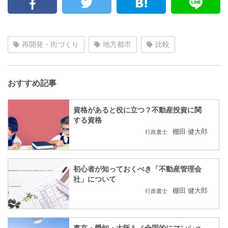
再開発・街づくり
地方都市
比較
おすすめ記事
資格があると役に立つ？不動産投資に関
する資格
棚田 健大郎
行政書士
初心者が知っておくべき「不動産管理会
社」について
棚田 健大郎
行政書士