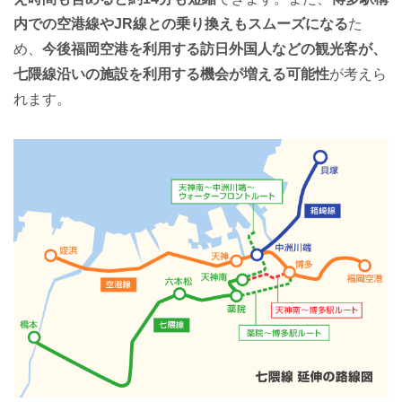
内での空港線やJR線との乗り換えもスムーズになる
た
め、
今後福岡空港を利用する訪日外国人などの観光客が、
七隈線沿いの施設を利用する機会が増える可能性
が考えら
れます。