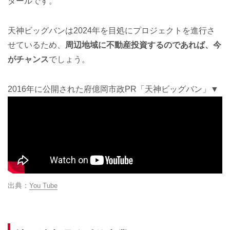
タールです。
天神ビッグバンは2024年を目処にプロジェクトを進行さ
せているため、
周辺地域に不動産投資するのであれば、今
がチャンス
でしょう。
2016年に公開された府億岡市政PR「天神ビッグバン」▼
You Tube