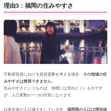
理由3：福岡の住みやすさ
不動産投資における賃貸需要を考える場合、
その地域の住
みやすさは無視できません
。
住みやすさというものは、指標には現れにくいものです
が、人口変動が一つの目安になります。
日本全体が人口減少をしている中、
福岡県の人口は増加傾