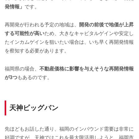
発情報」
です。
再開発が行われる予定の地域は、
開発の前後で地価が上昇
する可能性が高い
ため、大きなキャピタルゲインや安定し
たインカムゲインを狙いたい場合は、いち早く再開発情報
を察知する必要があります。
福岡県の場合、
不動産価格に影響を与えそうな再開発情報
が3つ
もあるのです。
天神ビッグバン
先ほどもお話した通り、福岡のインバウンド需要は非常に
好調ですが、天神ではこれを最大限活用しようと、福岡市