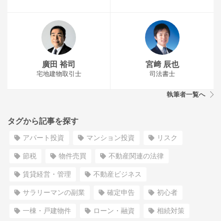
廣田 裕司
宮﨑 辰也
宅地建物取引士
司法書士
執筆者一覧へ
タグから記事を探す
アパート投資
マンション投資
リスク
節税
物件売買
不動産関連の法律
賃貸経営・管理
不動産ビジネス
サラリーマンの副業
確定申告
初心者
一棟・戸建物件
ローン・融資
相続対策