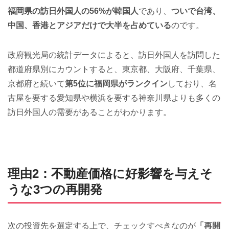
福岡県の訪日外国人の56%が韓国人
であり、
ついで台湾、
中国、香港とアジアだけで大半を占めている
のです。
政府観光局の統計データによると、訪日外国人を訪問した
都道府県別にカウントすると、東京都、大阪府、千葉県、
京都府と続いて
第5位に福岡県がランクイン
しており、名
古屋を要する愛知県や横浜を要する神奈川県よりも多くの
訪日外国人の需要があることがわかります。
理由2：不動産価格に好影響を与えそ
うな3つの再開発
次の投資先を選定する上で、チェックすべきなのが
「再開