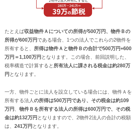
たとえば
収益物件Ａについての所得が500万円、物件Ｂの
所得が600万円
である場合、1つの法人でこれらの2物件を
所有すると、
所得は物件Ａと物件Ｂの合計で500万円+600
万円＝1,100万円
となります。この場合、前回説明した、
税率構造で計算すると
所有法人に課される税金は約280万
円
となります。
一方、物件ごとに法人を設立している場合には、物件Ａを
所有する法人
の所得は500万円であり、その税金は約109
万円
、
物件Ｂを所有する法人の所得は600万円で、その税
金は約132万円
となりますので、2物件2法人の合計の税額
は、
241万円
となります。