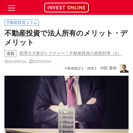
不動産投資コラム
不動産投資で法人所有のメリット・デ
メリット
税理士大家がレクチャー！不動産投資の節税対策（3）
連載
2018/05/16
2020/02/20
沖田 豊明
不動産鑑定士・税理士