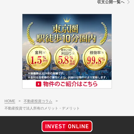
収支公開一覧へ
HOME
>
不動産投資コラム
>
不動産投資で法人所有のメリット・デメリット