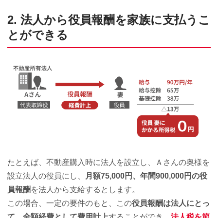
2. 法人から役員報酬を家族に支払うこ
とができる
たとえば、不動産購入時に法人を設立し、Ａさんの奥様を
設立法人の役員にし、
月額75,000円、年間900,000円の役
員報酬
を法人から支給するとします。
この場合、一定の要件のもと、この
役員報酬は法人にとっ
て、全額経費として費用計上
することができ、
法人税を節