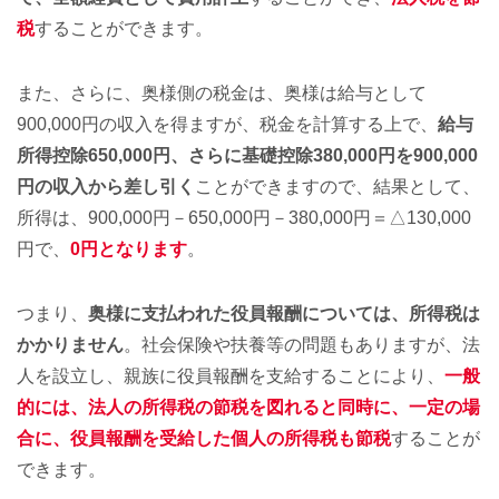
税
することができます。
また、さらに、奥様側の税金は、奥様は給与として
900,000円の収入を得ますが、税金を計算する上で、
給与
所得控除650,000円、さらに基礎控除380,000円を900,000
円の収入から差し引く
ことができますので、結果として、
所得は、900,000円－650,000円－380,000円＝△130,000
円で、
0円となります
。
つまり、
奥様に支払われた役員報酬については、所得税は
かかりません
。社会保険や扶養等の問題もありますが、法
人を設立し、親族に役員報酬を支給することにより、
一般
的には、法人の所得税の節税を図れると同時に、一定の場
合に、役員報酬を受給した個人の所得税も節税
することが
できます。