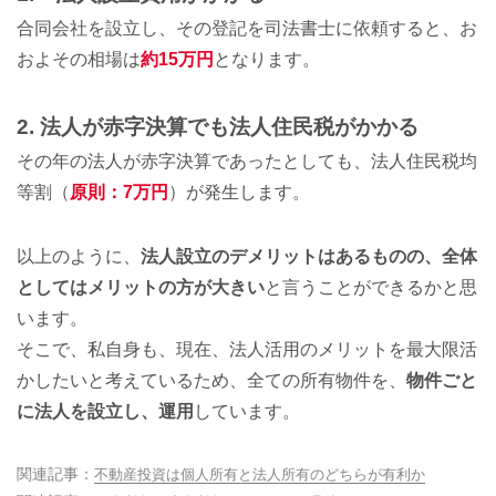
合同会社を設立し、その登記を司法書士に依頼すると、お
およその相場は
約15万円
となります。
2. 法人が赤字決算でも法人住民税がかかる
その年の法人が赤字決算であったとしても、法人住民税均
等割（
原則：7万円
）が発生します。
以上のように、
法人設立のデメリットはあるものの、全体
としてはメリットの方が大きい
と言うことができるかと思
います。
そこで、私自身も、現在、法人活用のメリットを最大限活
かしたいと考えているため、全ての所有物件を、
物件ごと
に法人を設立し、運用
しています。
関連記事：
不動産投資は個人所有と法人所有のどちらが有利か