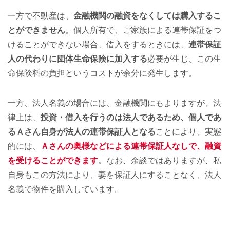
一方で不動産は、
金融機関の融資をなくしては購入するこ
とができません
。個人所有で、ご家族による連帯保証をつ
けることができない場合、借入をするときには、
連帯保証
人の代わりに団体生命保険に加入する
必要が生じ、この生
命保険料の負担というコストが余分に発生します。
一方、法人名義の場合には、金融機関にもよりますが、法
律上は、
投資・借入を行うのは法人であるため、個人であ
るＡさん自身が法人の連帯保証人となる
ことにより、実態
的には、
Ａさんの奥様などによる連帯保証人なしで、融資
を受けることができます
。なお、余談ではありますが、私
自身もこの方法により、妻を保証人にすることなく、法人
名義で物件を購入しています。