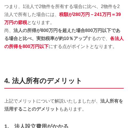
つまり、1法人で2物件を所有する場合に比べ、2物件を2
法人で所有した場合には、
税額が280万円－241万円＝39
万円の節税
となります。
尚、
法人の所得が800万円を超えた場合800万円以下であ
る場合と比べ、実効税率が約10％アップ
するので、
各法人
の所得を800万円以下
にする点がポイントとなります。
4. 法人所有のデメリット
上記でメリットについて解説いたしましたが、
法人所有を
活用することのデメリット
もあります。
1. 法人設立費用がかかる