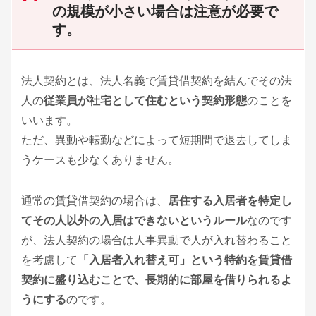
の規模が小さい場合は注意が必要で
す。
法人契約とは、法人名義で賃貸借契約を結んでその法
人の
従業員が社宅として住むという契約形態
のことを
いいます。
ただ、異動や転勤などによって短期間で退去してしま
うケースも少なくありません。
通常の賃貸借契約の場合は、
居住する入居者を特定し
てその人以外の入居はできないというルール
なのです
が、法人契約の場合は人事異動で人が入れ替わること
を考慮して
「入居者入れ替え可」という特約を賃貸借
契約に盛り込むことで、長期的に部屋を借りられるよ
うにする
のです。