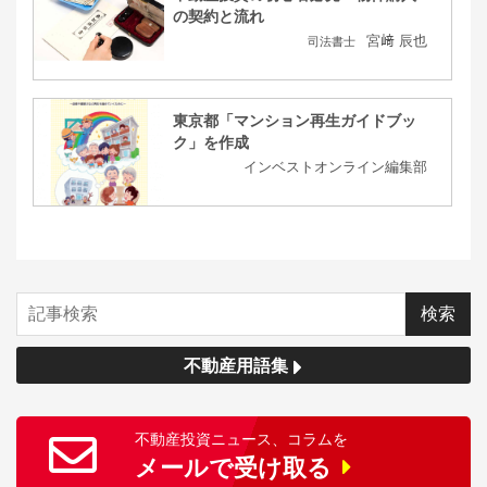
の契約と流れ
宮﨑 辰也
司法書士
東京都「マンション再生ガイドブッ
ク」を作成
インベストオンライン編集部
不動産用語集
不動産投資ニュース、コラムを
メールで受け取る