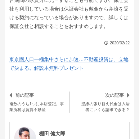
告期間の家賃分に充当することも可能ですが、保証会
社を利用している場合は保証会社も敷金から弁済を受
ける契約になっている場合がありますので、詳しくは
保証会社と相談することをおすすめします。
2020/02/22
東京圏人口一極集中さらに加速…不動産投資は、立地
で決まる。解説本無料プレゼント
前の記事
次の記事
複数のうち1つに本店登記。事
壁紙の張り替え代金は入居
業所税は賃貸不動産…
者にいくら請求できる？
棚田 健大郎