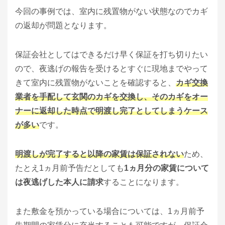
今回の事例では、室内に残置物がない状態なのでカギ
の返却が問題となります。
保証会社としてはできるだけ早く保証を打ち切りたい
ので、夜逃げの報告を受けるとすぐに現地までやって
きて室内に残置物がないことを確認すると、
カギ交換
業者を手配して玄関のカギを交換し、そのカギをオー
ナーに返却した時点で明渡し完了としてしまうケース
が多い
です。
明渡しが完了すると以降の家賃は保証されない
ため、
たとえ1ヵ月前予告だとしても
1ヵ月分の家賃について
は夜逃げした本人に請求
することになります。
また敷金を預かっている場合については、1ヵ月前予