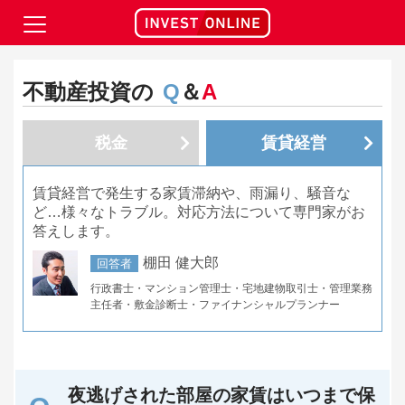
不動産投資の
Q
＆
A
税金
賃貸経営
賃貸経営で発生する家賃滞納や、雨漏り、騒音な
ど…様々なトラブル。対応方法について専門家がお
答えします。
棚田 健大郎
回答者
行政書士・マンション管理士・宅地建物取引士・管理業務
主任者・敷金診断士・ファイナンシャルプランナー
夜逃げされた部屋の家賃はいつまで保