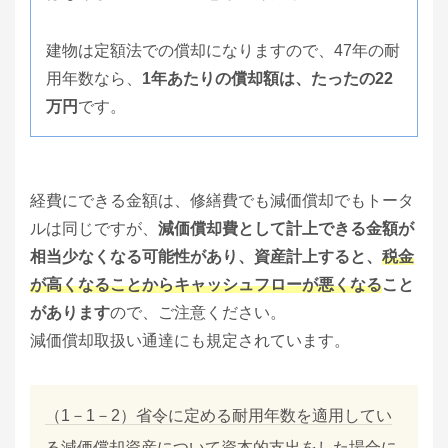
建物は定額法での償却になりますので、47年の耐
用年数なら、
1年あたりの償却額は、たったの22
万円
です。
経費にできる金額は、修繕費でも減価償却でもトータ
ルは同じですが、
減価償却費として計上できる金額が
相当少なくなる可能性があり、資産計上すると、
税金
が高くなることからキャッシュフローが悪くなる
こと
があります
ので、ご注意ください。
減価償却取扱い通達にも規定されています。
（1－1－2）省令に定める耐用年数を適用してい
る減価償却資産について資本的支出をした場合に