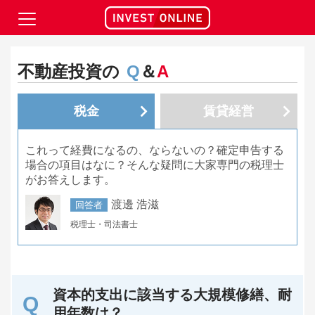
不動産投資の
Q
＆
A
税金
賃貸経営
これって経費になるの、ならないの？確定申告する
場合の項目はなに？そんな疑問に大家専門の税理士
がお答えします。
渡邊 浩滋
回答者
税理士・司法書士
資本的支出に該当する大規模修繕、耐
用年数は？