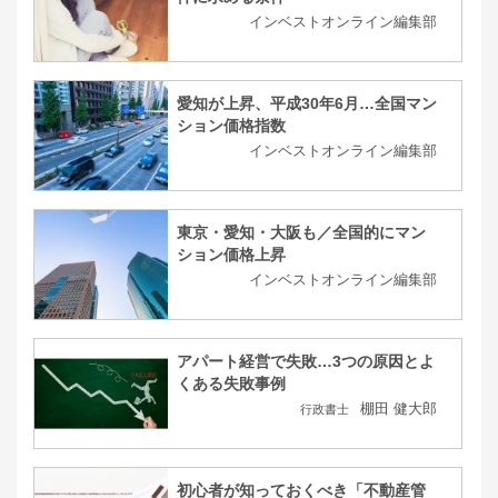
インベストオンライン編集部
愛知が上昇、平成30年6月…全国マン
ション価格指数
インベストオンライン編集部
東京・愛知・大阪も／全国的にマン
ション価格上昇
インベストオンライン編集部
アパート経営で失敗…3つの原因とよ
くある失敗事例
棚田 健大郎
行政書士
初心者が知っておくべき「不動産管