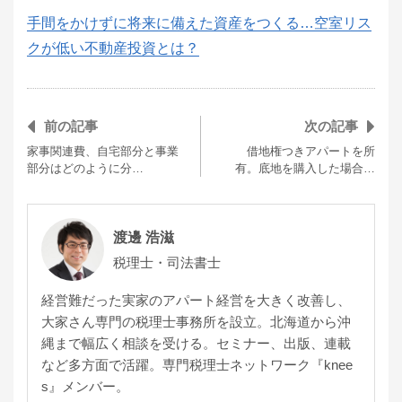
手間をかけずに将来に備えた資産をつくる…空室リス
クが低い不動産投資とは？
前の記事
次の記事
家事関連費、自宅部分と事業
借地権つきアパートを所
部分はどのように分…
有。底地を購入した場合…
渡邊 浩滋
税理士・司法書士
経営難だった実家のアパート経営を大きく改善し、
大家さん専門の税理士事務所を設立。北海道から沖
縄まで幅広く相談を受ける。セミナー、出版、連載
など多方面で活躍。専門税理士ネットワーク『knee
s』メンバー。