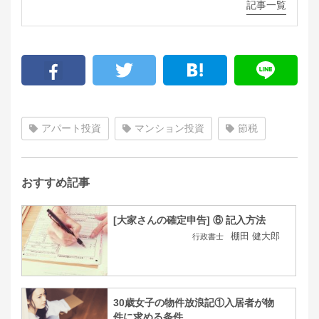
記事一覧
アパート投資
マンション投資
節税
おすすめ記事
[大家さんの確定申告] ⑥ 記入方法
棚田 健大郎
行政書士
30歳女子の物件放浪記①入居者が物
件に求める条件