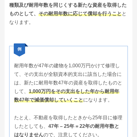
種類及び耐用年数を同じくする新たな資産を取得した
ものとして、
その耐用年数に応じて償却を行うこと
と
なります。
例
耐用年数が47年の建物を1,000万円かけて修理し
て、その支出が全額資本的支出に該当した場合に
は、新たに耐用年数47年の資産を取得したものと
して、
1,000万円をその支出をした年から耐用年
数47年で減価償却していくこと
になります。
たとえ、不動産を取得したときから25年目に修理
したとしても、
47年 – 25年 = 22年の耐用年数と
はなりません
ので、注意してください。