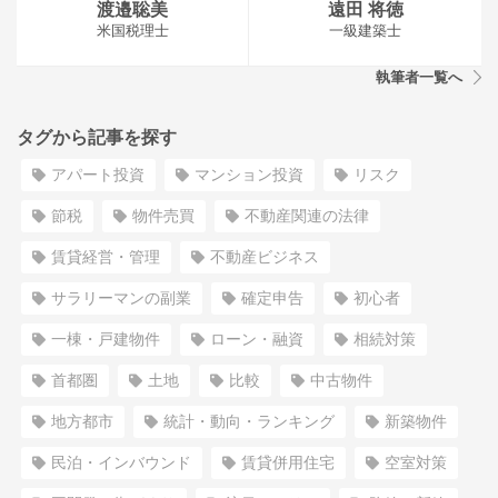
渡邉聡美
遠田 将徳
米国税理士
一級建築士
執筆者一覧へ
タグから記事を探す
アパート投資
マンション投資
リスク
節税
物件売買
不動産関連の法律
賃貸経営・管理
不動産ビジネス
サラリーマンの副業
確定申告
初心者
一棟・戸建物件
ローン・融資
相続対策
首都圏
土地
比較
中古物件
地方都市
統計・動向・ランキング
新築物件
民泊・インバウンド
賃貸併用住宅
空室対策