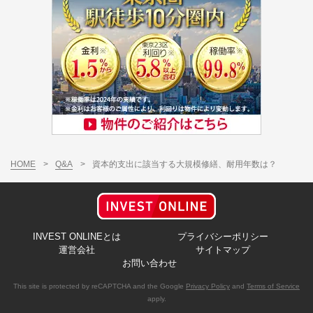
HOME
>
Q&A
>
資本的支出に該当する大規模修繕、耐用年数は？
INVEST ONLINEとは
プライバシーポリシー
運営会社
サイトマップ
お問い合わせ
This site is protected by reCAPTCHA and the Google
Privacy Policy
and
Terms of Service
apply.