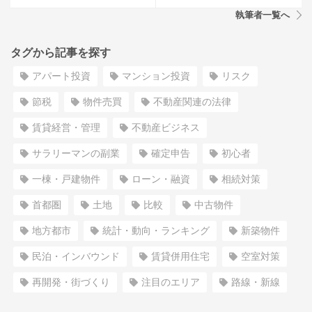
執筆者一覧へ
タグから記事を探す
アパート投資
マンション投資
リスク
節税
物件売買
不動産関連の法律
賃貸経営・管理
不動産ビジネス
サラリーマンの副業
確定申告
初心者
一棟・戸建物件
ローン・融資
相続対策
首都圏
土地
比較
中古物件
地方都市
統計・動向・ランキング
新築物件
民泊・インバウンド
賃貸併用住宅
空室対策
再開発・街づくり
注目のエリア
路線・新線