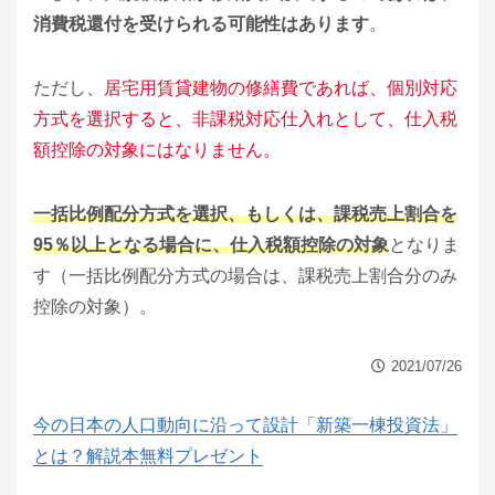
消費税還付を受けられる可能性はあります
。
ただし、
居宅用賃貸建物の修繕費であれば、個別対応
方式を選択すると、非課税対応仕入れとして、仕入税
額控除の対象にはなりません。
一括比例配分方式を選択、もしくは、課税売上割合を
95％以上となる場合に、仕入税額控除の対象
となりま
す（一括比例配分方式の場合は、課税売上割合分のみ
控除の対象）。
2021/07/26
今の日本の人口動向に沿って設計「新築一棟投資法」
とは？解説本無料プレゼント