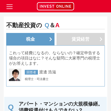
不動産投資の
Q
＆
A
税金
賃貸経営
これって経費になるの、ならないの？確定申告する
場合の項目はなに？そんな疑問に大家専門の税理士
がお答えします。
渡邊 浩滋
回答者
税理士・司法書士
アパート・マンションの大規模修繕。
消費税還付はもうできない？