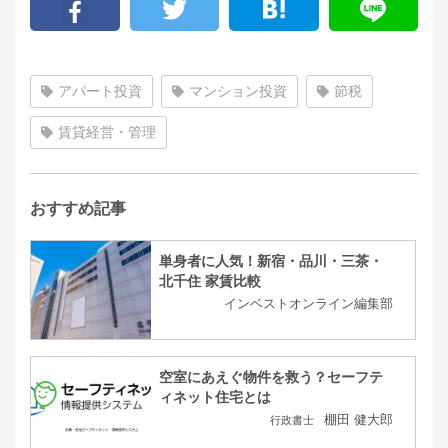
アパート投資
マンション投資
節税
賃貸経営・管理
おすすめ記事
単身者に人気！新宿・品川・三茶・
北千住 家賃比較
インベストオンライン編集部
空室にあえぐ物件を救う？セーフテ
ィネット住宅とは
棚田 健大郎
行政書士