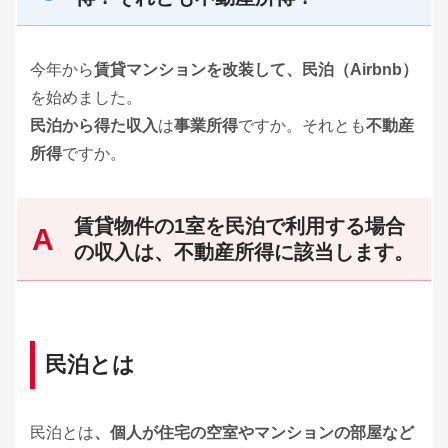
今年から
賃貸マンションを改装して、民泊（Airbnb）
を始めました。
民泊から得た収入
は
事業所得
ですか。それとも
不動産
所得
ですか。
賃貸物件の1室を民泊で利用する場合
の収入は、不動産所得に該当します。
民泊とは
民泊とは
、個人が住宅の空室やマンションの部屋など