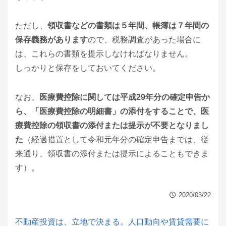
ただし、
領収書などの書類は５年間、帳簿は７年間の
保存義務があります
ので、税務調査があった場合に
は、これらの書類を提示しなければなりません。
しっかりと保存をしておいてください。
なお、
医療費控除に関しては平成29年分の確定申告か
ら、「医療費控除の明細書」の添付をすることで、医
療費控除の領収書の添付または提示が不要となりまし
た
（経過措置として令和元年分の確定申告までは、従
来通り、領収書の添付または提示によることもできま
す）。
2020/03/22
不動産投資は、立地で決まる。人口動向や賃貸需要に