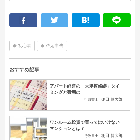
初心者
確定申告
おすすめ記事
アパート経営の「大規模修繕」タイ
ミングと費用は
棚田 健大郎
行政書士
ワンルーム投資で買ってはいけない
マンションとは？
棚田 健大郎
行政書士