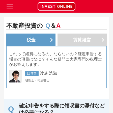
不動産投資の
Q
＆
A
税金
賃貸経営
これって経費になるの、ならないの？確定申告する
場合の項目はなに？そんな疑問に大家専門の税理士
がお答えします。
渡邊 浩滋
回答者
税理士・司法書士
確定申告をする際に領収書の添付など
は必要になる？