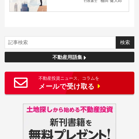
棚田 健大郎
行政書士
不動産用語集
不動産投資ニュース、コラムを
メールで受け取る