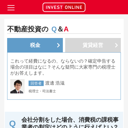
不動産投資の
Q
＆
A
税金
賃貸経営
これって経費になるの、ならないの？確定申告する
場合の項目はなに？そんな疑問に大家専門の税理士
がお答えします。
渡邊 浩滋
回答者
税理士・司法書士
会社分割をした場合、消費税の課税事
業者の判定はどのように行えばよい？