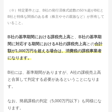
（※）特定要件とは、B社の発行済株式総数の50％超がB社と
B社と特殊な関係のある者（株主やその親族など）が所有して
いること。
B社の基準期間における課税売上高
と、
B社の基準期
間に対応する期間におけるA社の課税売上高
との
合計
額が1,000万円を超える場合は、消費税の課税事業者
になります。
B社には、基準期間がありますが、A社の課税売上高
と合算して判定する必要があるということになりま
す。
なお、簡易課税の判定（5,000万円以下）も同様にな
ります。