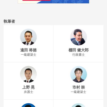
執筆者
遠田 将徳
棚田 健大郎
一級建築士
行政書士
上野 晃
市村 崇
弁護士
一級建築士