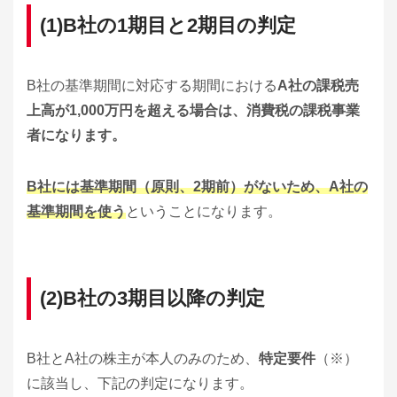
(1)B社の1期目と2期目の判定
B社の基準期間に対応する期間における
A社の課税売
上高が1,000万円を超える場合は、消費税の課税事業
者になります。
B社には基準期間（原則、2期前）がないため、A社の
基準期間を使う
ということになります。
(2)B社の3期目以降の判定
B社とA社の株主が本人のみのため、
特定要件
（※）
に該当し、下記の判定になります。