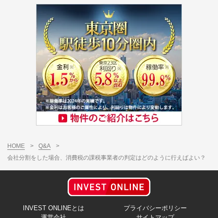
HOME
>
Q&A
>
会社分割をした場合、消費税の課税事業者の判定はどのように行えばよい？
INVEST ONLINEとは
プライバシーポリシー
運営会社
サイトマップ