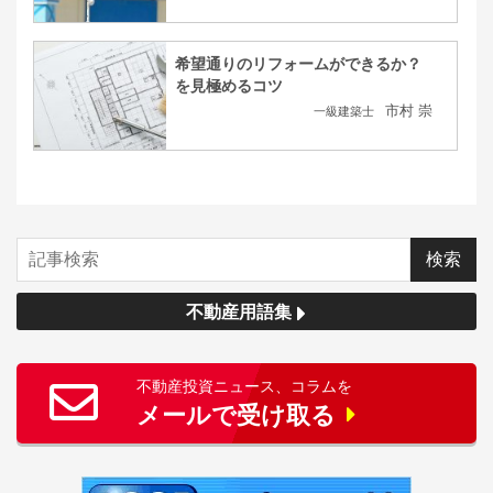
希望通りのリフォームができるか？
を見極めるコツ
市村 崇
一級建築士
不動産用語集
不動産投資ニュース、コラムを
メールで受け取る