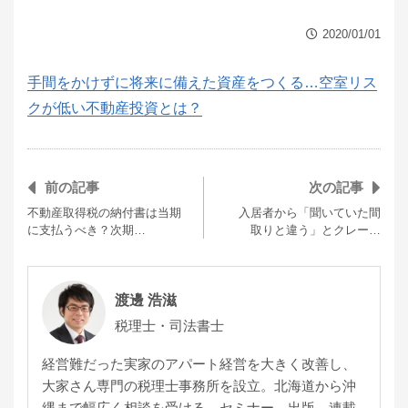
2020/01/01
手間をかけずに将来に備えた資産をつくる…空室リス
クが低い不動産投資とは？
前の記事
次の記事
不動産取得税の納付書は当期
入居者から「聞いていた間
に支払うべき？次期…
取りと違う」とクレー…
渡邊 浩滋
税理士・司法書士
経営難だった実家のアパート経営を大きく改善し、
大家さん専門の税理士事務所を設立。北海道から沖
縄まで幅広く相談を受ける。セミナー、出版、連載