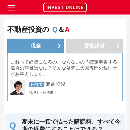
不動産投資の
Q
＆
A
税金
賃貸経営
これって経費になるの、ならないの？確定申告する
場合の項目はなに？そんな疑問に大家専門の税理士
がお答えします。
渡邊 浩滋
回答者
税理士・司法書士
期末に一括で払った購読料、すべて今
期の経費にすることはできる？