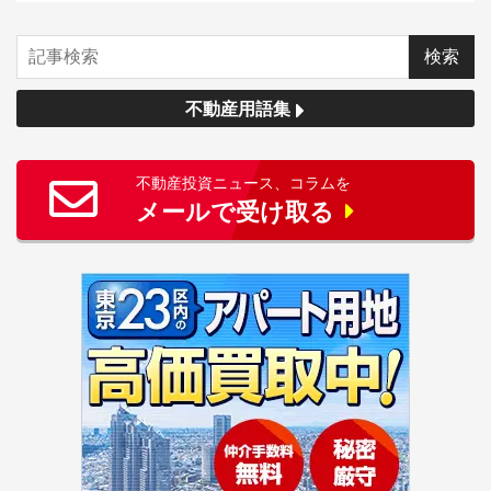
不動産用語集
不動産投資ニュース、コラムを
メールで受け取る