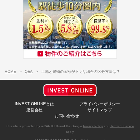
HOME
>
Q&A
>
土地と建物の金額が不明な場合の区分方法は？
INVEST ONLINEとは
プライバシーポリシー
運営会社
サイトマップ
お問い合わせ
This site is protected by reCAPTCHA and the Google
Privacy Policy
and
Terms of Service
apply.