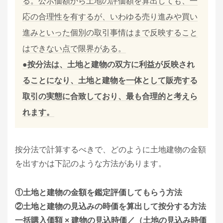
る。公示価額から土地の評価額を算出しても、一
応の合理性を有するが、いわゆる売り進みや買い
進みといった個別の取引事情はまで反映すること
はできない点で限界がある。
●按分法は、土地と建物の双方に利益が反映され
ることになり、土地と建物を一体として販売する
取引の実態に合致しており、最も合理的と考えら
れます。
按分法で計算するべきで、どのように土地建物の金額
を出すかは下記のような方法があります。
①土地と建物の金額を鑑定評価してもらう方法
②土地と建物の見込みの時価を算出して按分する方法
一括購入価額 × 建物の見込時価／（土地の見込み時価