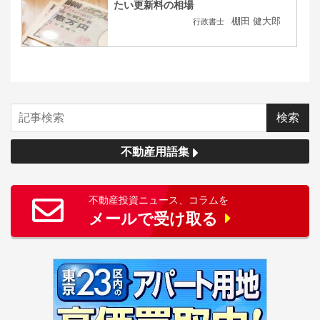
たい更新料の相場
棚田 健大郎
行政書士
不動産用語集
不動産投資ニュース、コラムを
メールで受け取る