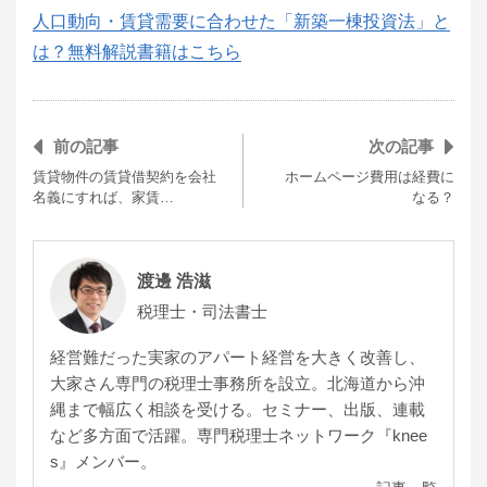
人口動向・賃貸需要に合わせた「新築一棟投資法」と
は？無料解説書籍はこちら
前の記事
次の記事
賃貸物件の賃貸借契約を会社
ホームページ費用は経費に
名義にすれば、家賃…
なる？
渡邊 浩滋
税理士・司法書士
経営難だった実家のアパート経営を大きく改善し、
大家さん専門の税理士事務所を設立。北海道から沖
縄まで幅広く相談を受ける。セミナー、出版、連載
など多方面で活躍。専門税理士ネットワーク『knee
s』メンバー。