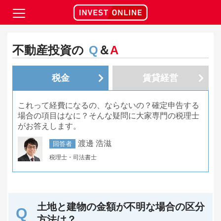
不動産投資の
Q
＆
A
税金
賃貸経営
これって経費になるの、ならないの？確定申告する
場合の項目はなに？そんな疑問に大家専門の税理士
がお答えします。
渡邊 浩滋
回答者
税理士・司法書士
土地と建物の金額が不明な場合の区分
方法は？