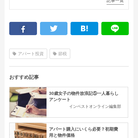
記事一覧
アパート投資
節税
おすすめ記事
30歳女子の物件放浪記⑤一人暮らし
アンケート
インベストオンライン編集部
アパート購入にいくら必要？初期費
用と物件価格