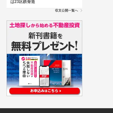
は23区鉄骨造
収支公開一覧へ