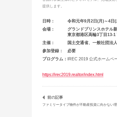
提供します。
日時：
令和元年9月2日(月)～4日(
会場：
グランドプリンスホテル新
東京都港区高輪3丁目13-1 Tel
主催：
国土交通省、一般社団法
参加登録：
必要
プログラム：
IREC 2019 公式ホー
https://irec2019.realtor/index.html
前の記事
ファミリータイプ物件が不動産投資に向かない理