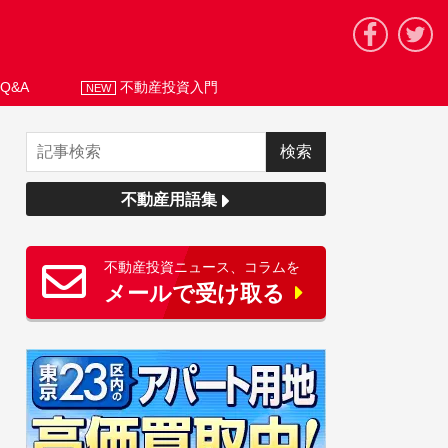
Q&A
不動産投資入門
NEW
不動産用語集
不動産投資ニュース、コラムを
メールで受け取る