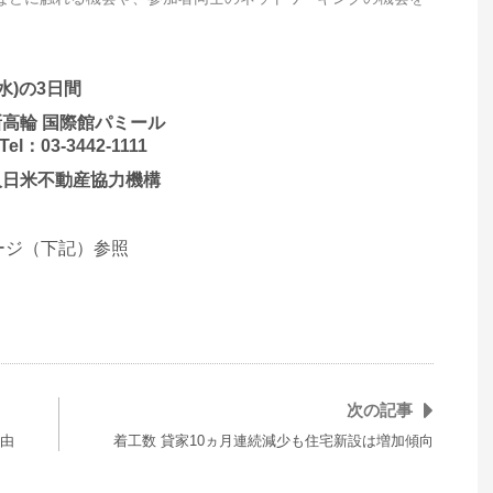
水)の3日間
高輪 国際館パミール
：03-3442-1111
人日米不動産協力機構
ムページ（下記）参照
次の記事
由
着工数 貸家10ヵ月連続減少も住宅新設は増加傾向