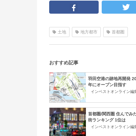
土地
地方都市
首都圏
おすすめ記事
羽田空港の跡地再開発 20
年にオープン目指す
インベストオンライン編
首都圏/関西圏 住んでみ
街ランキング 1位は
インベストオンライン編