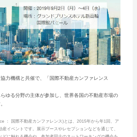
産協力機構と共催で、「国際不動産カンファレンス
あらゆる分野の主体が参加し、世界各国の不動産市場の
す。
te Conference ： 国際不動産カンファレンス)とは、2015年から年1回、ア
動産イベントです。展示ブースやレセプションなどを通じて、
などに触れる機会や、参加者同士のネットワーキングの機会を