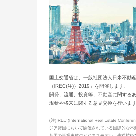
国土交通省は、一般社団法人日米不動
（IREC(注)）2019」を開催します。
開発、流通、投資等、不動産に関する
現状や将来に関する意見交換を行いま
(注)IREC (International Real Esta
ジア諸国において開催されている国際的な不
各国の事業主体のビジネスモデル、先端技術