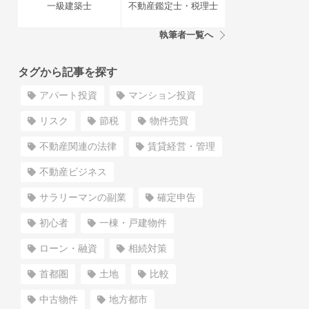
一級建築士
不動産鑑定士・税理士
執筆者一覧へ
タグから記事を探す
アパート投資
マンション投資
リスク
節税
物件売買
不動産関連の法律
賃貸経営・管理
不動産ビジネス
サラリーマンの副業
確定申告
初心者
一棟・戸建物件
ローン・融資
相続対策
首都圏
土地
比較
中古物件
地方都市