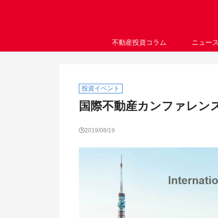
不動産投資コラム
ニュー
投資イベント
国際不動産カンファレンス（I
2019/08/19