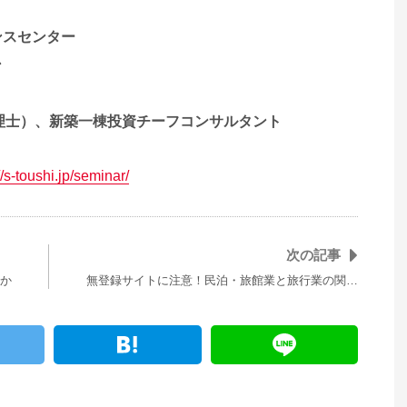
ンスセンター
ン
理士）、新築一棟投資チーフコンサルタント
//s-toushi.jp/seminar/
次の記事
か
無登録サイトに注意！民泊・旅館業と旅行業の関…