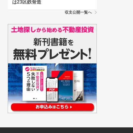
は23区鉄骨造
収支公開一覧へ