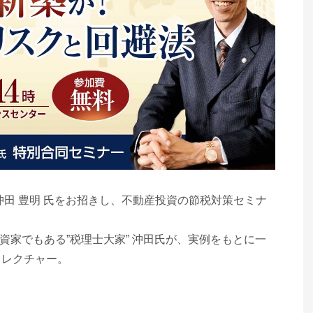
沖田 豊明 氏をお招きし、不動産投資の節税対策セミナ
資家でもある”税理士大家” 沖田氏が、実例をもとに一
くレクチャー。