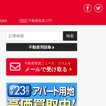
Q&A
不動産投資入門
NEW
不動産用語集
不動産投資ニュース、コラムを
メールで受け取る