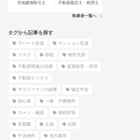
宅地建物取引士
不動産鑑定士・税理士
執筆者一覧へ
タグから記事を探す
アパート投資
マンション投資
リスク
節税
物件売買
不動産関連の法律
賃貸経営・管理
不動産ビジネス
サラリーマンの副業
確定申告
初心者
一棟・戸建物件
ローン・融資
相続対策
首都圏
土地
比較
中古物件
地方都市