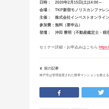
日時：
2020年2月15日(土)14:00～
会場：
TKP新宿モノリスカンファレ
主催：
株式会社インベストオンライ
参加費：
無料（要申込）
登壇：
沖田 豊明（不動産鑑定士・税
セミナー詳細・お申込みはこちら
https:
前の記事
神戸市は管理放置された限界マンションを救える