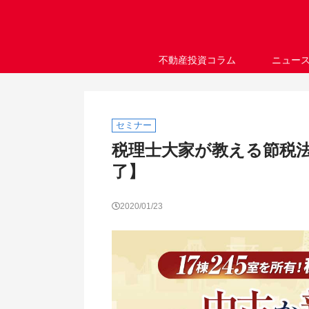
不動産投資コラム
ニュー
セミナー
税理士大家が教える節税法 
了】
2020/01/23