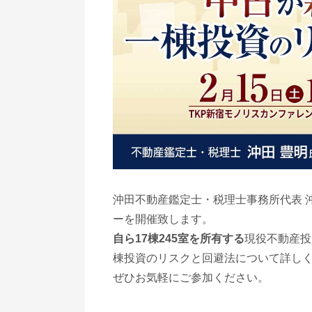
沖田不動産鑑定士・税理士事務所代表 
ーを開催致します。
自ら17棟245室を所有する
現役不動産投
棟投資のリスクと回避法について詳し
ぜひお気軽にご参加ください。