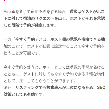
Airbnbを通じて宿泊予約をする場合、
通常はゲストがホス
トに対して宿泊のリクエストを出し、ホストがそれを承認
した段階で予約が確定
します。
一方
「今すく予約」
とは、
ホスト側の承認を省略できる機
能
のことで、ホストが任意に設定することで今すぐ予約を
使うことが可能です。
今すぐ予約を使うと、ホストとしては承認の手間が省ける
とともに、ゲストに対しても今すぐ予約できる手軽な物件
として、注目してもらうことができます。
また、
リスティングでも検索表示が上位になるため、
SEO
対策としても有効
です。