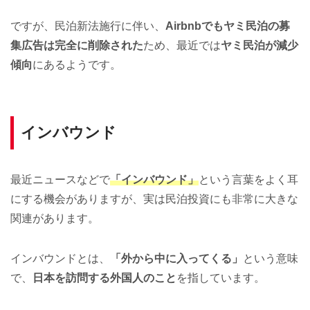
ですが、民泊新法施行に伴い、
Airbnbでもヤミ民泊の募
集広告は完全に削除された
ため、最近では
ヤミ民泊が減少
傾向
にあるようです。
インバウンド
最近ニュースなどで
「インバウンド」
という言葉をよく耳
にする機会がありますが、実は民泊投資にも非常に大きな
関連があります。
インバウンドとは、
「外から中に入ってくる」
という意味
で、
日本を訪問する外国人のこと
を指しています。