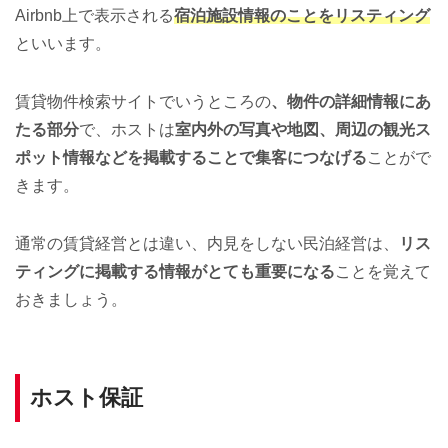
Airbnb上で表示される
宿泊施設情報のことをリスティング
といいます。
賃貸物件検索サイトでいうところの
、物件の詳細情報にあ
たる部分
で、ホストは
室内外の写真や地図、周辺の観光ス
ポット情報などを掲載することで集客につなげる
ことがで
きます。
通常の賃貸経営とは違い、内見をしない民泊経営は、
リス
ティングに掲載する情報がとても重要になる
ことを覚えて
おきましょう。
ホスト保証