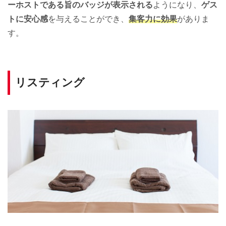
ーホストである旨のバッジが表示される
ようになり、
ゲス
トに安心感
を与えることができ、
集客力に効果
がありま
す。
リスティング