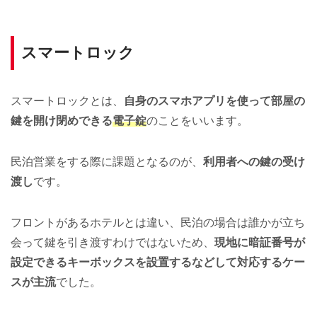
スマートロック
スマートロックとは、
自身のスマホアプリを使って部屋の
鍵を開け閉めできる
電子錠
のことをいいます。
民泊営業をする際に課題となるのが、
利用者への鍵の受け
渡し
です。
フロントがあるホテルとは違い、民泊の場合は誰かが立ち
会って鍵を引き渡すわけではないため、
現地に暗証番号が
設定できるキーボックスを設置するなどして対応するケー
スが主流
でした。