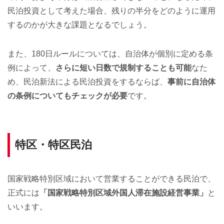
民泊投資として考えた場合、残りの半分をどのように運用
するのかが大きな課題となるでしょう。
また、180日ルールについては、自治体が個別に定める条
例によって、
さらに短い日数で規制することも可能
なた
め、民泊新法による民泊投資をするならば、
事前に自治体
の条例についてもチェックが必要
です。
特区・特区民泊
国家戦略特別区域において営業することができる民泊で、
正式には
「国家戦略特別区域外国人滞在施設経営事業」
と
いいます。