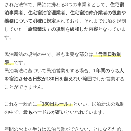
された法律で、民泊に携わる3つの事業者として、
住宅宿
泊事業者、住宅宿泊管理業者、住宅宿泊仲介業者の役割や
義務について明確に規定
されており、それまで民泊を規制
していた
「旅館業法」の規制を緩和した内容
となっていま
す。
民泊新法の規制の中で、最も重要な部分は
「営業日数制
限」
です。
民泊新法に基づいて民泊営業をする場合、
1年間のうち人
を宿泊させる日数が180日を超えない範囲
でしか営業する
ことができません。
これを一般的に
「180日ルール」
といい、民泊新法の規制
の中で、
最もハードルが高い
といわれています。
年間のおよそ半分は民泊営業ができないことになるため、