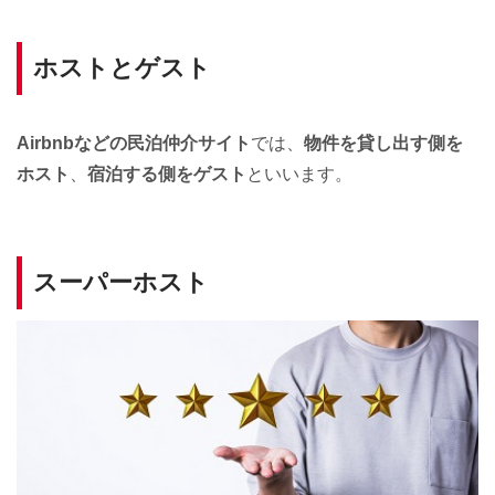
ホストとゲスト
Airbnbなどの民泊仲介サイト
では、
物件を貸し出す側を
ホスト
、
宿泊する側をゲスト
といいます。
スーパーホスト