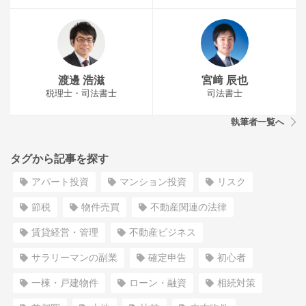
渡邊 浩滋
宮﨑 辰也
税理士・司法書士
司法書士
執筆者一覧へ
タグから記事を探す
アパート投資
マンション投資
リスク
節税
物件売買
不動産関連の法律
賃貸経営・管理
不動産ビジネス
サラリーマンの副業
確定申告
初心者
一棟・戸建物件
ローン・融資
相続対策