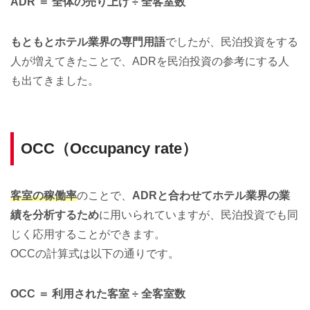
ADR ＝ 全体の売り上げ ÷ 全客室数
もともとホテル業界の専門用語
でしたが、民泊投資をする
人が増えてきたことで、ADRを民泊投資の参考にする人
も出てきました。
OCC（Occupancy rate）
客室の稼働率
のことで、
ADRと合わせてホテル業界の業
績を分析するため
に用いられていますが、民泊投資でも同
じく応用することができます。
OCCの計算式は以下の通りです。
OCC ＝ 利用された客室 ÷ 全客室数