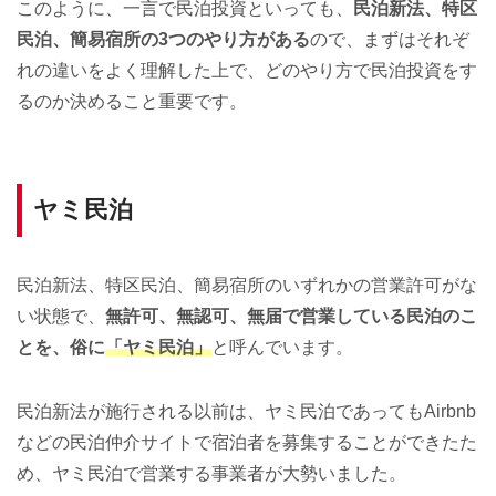
このように、一言で民泊投資といっても、
民泊新法、特区
民泊、簡易宿所の3つのやり方がある
ので、まずはそれぞ
れの違いをよく理解した上で、どのやり方で民泊投資をす
るのか決めること重要です。
ヤミ民泊
民泊新法、特区民泊、簡易宿所のいずれかの営業許可がな
い状態で、
無許可、無認可、無届で営業している民泊のこ
とを、俗に
「ヤミ民泊」
と呼んでいます。
民泊新法が施行される以前は、ヤミ民泊であってもAirbnb
などの民泊仲介サイトで宿泊者を募集することができたた
め、ヤミ民泊で営業する事業者が大勢いました。