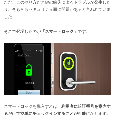
ただ、このやり方だと鍵の紛失によるトラブルが発生した
り、そもそもセキュリティ面に問題があると言われていま
した。
そこで登場したのが
「スマートロック」
です。
スマートロックを導入すれば、
利用者に暗証番号を案内す
るだけで簡単にチェックインすることが可能
になります。