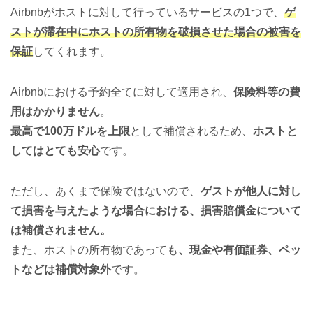
Airbnbがホストに対して行っているサービスの1つで、
ゲ
ストが滞在中にホストの所有物を破損させた場合の被害を
保証
してくれます。
Airbnbにおける予約全てに対して適用され、
保険料等の費
用はかかりません
。
最高で100万ドルを上限
として補償されるため、
ホストと
してはとても安心
です。
ただし、あくまで保険ではないので、
ゲストが他人に対し
て損害を与えたような場合における、損害賠償金について
は補償されません。
また、ホストの所有物であっても
、現金や有価証券、ペッ
トなどは補償対象外
です。