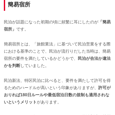
簡易宿所
民泊が話題になった初期の頃に頻繁に耳にしたのが
「簡易
宿所」
です。
簡易宿所とは、「旅館業法」に基づいて民泊営業をする際
における基準のことで、民泊が流行りだした当時は、簡易
宿所の要件を満たしているかどうかで、
民泊が合法か違法
かを判断
していました。
民泊新法、特区民泊に比べると、要件を満たして許可を得
るためのハードルが高いという印象がありますが、
許可が
おりれば180日ルールや最低宿泊日数の規制も適用されな
いというメリット
があります。