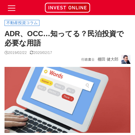
不動産投資コラム
ADR、OCC…知ってる？民泊投資で
必要な用語
2019/02/22
2020/02/17
棚田 健大郎
行政書士