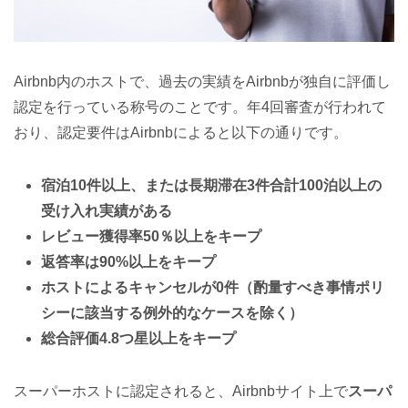
Airbnb内のホストで、過去の実績をAirbnbが独自に評価し
認定を行っている称号のことです。年4回審査が行われて
おり、認定要件はAirbnbによると以下の通りです。
宿泊10件以上、または長期滞在3件合計100泊以上の
受け入れ実績がある
レビュー獲得率50％以上をキープ
返答率は90%以上をキープ
ホストによるキャンセルが0件（酌量すべき事情ポリ
シーに該当する例外的なケースを除く）
総合評価4.8つ星以上をキープ
スーパーホストに認定されると、Airbnbサイト上で
スーパ