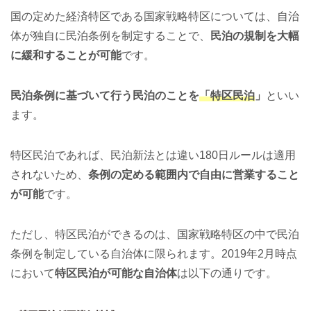
国の定めた経済特区である国家戦略特区については、自治
体が独自に民泊条例を制定することで、
民泊の規制を大幅
に緩和することが可能
です。
民泊条例に基づいて行う民泊のことを
「特区民泊
」
といい
ます。
特区民泊であれば、民泊新法とは違い180日ルールは適用
されないため、
条例の定める範囲内で自由に営業すること
が可能
です。
ただし、特区民泊ができるのは、国家戦略特区の中で民泊
条例を制定している自治体に限られます。2019年2月時点
において
特区民泊が可能な自治体
は以下の通りです。