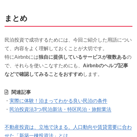
まとめ
民泊投資で成功するためには、今回ご紹介した用語につい
て、内容をよく理解しておくことが大切です。
特にAirbnbには
独自に提供しているサービスが複数ある
の
で、それらを使いこなすためにも、
Airbnbのヘルプ記事
などで確認してみることをおすすめ
します。
関連記事
・
実際に体験！泊まってわかる良い民泊の条件
・
民泊投資法3つ/民泊新法・特区民泊・旅館業法
不動産投資は、立地で決まる。人口動向や賃貸需要に合わ
せた「新築一棟投資法」とは