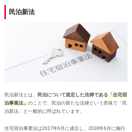
民泊新法
民泊新法とは、
民泊について規定した法律である
「住宅宿
泊事業法」
のことで、民泊の新たな法律という意味で「民
泊新法」と一般的に呼ばれています。
住宅宿泊事業法は2017年6月に成立し、2018年6月に施行