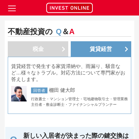
不動産投資の
Q
＆
A
税金
賃貸経営
賃貸経営で発生する家賃滞納や、雨漏り、騒音な
ど…様々なトラブル。対応方法について専門家がお
答えします。
棚田 健大郎
回答者
行政書士・マンション管理士・宅地建物取引士・管理業務
主任者・敷金診断士・ファイナンシャルプランナー
新しい入居者が決まった際の鍵交換は