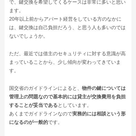
で、鍵交換を希望してくるケースは非常に多いと思い
ます。
20年以上前からアパート経営をしている方のなかに
は、鍵交換は自己負担だろう、と思う人も多いのでは
ないでしょうか。
ただ、最近では借主のセキュリティに対する意識が高
まっていることから、少し傾向が変わってきていま
す。
国交省のガイドラインによると、
物件の鍵については
管理上の問題なので基本的には貸主が交換費用を負担
することが妥当である
としています。
あくまでガイドラインなので
実務的には相談という形
になるのが一般的
です。