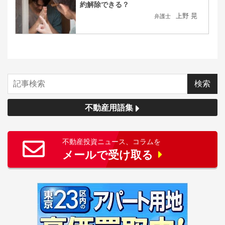
約解除できる？
上野 晃
弁護士
不動産用語集
不動産投資ニュース、コラムを
メールで受け取る