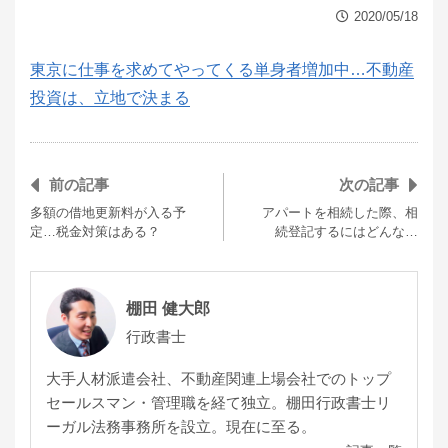
2020/05/18
東京に仕事を求めてやってくる単身者増加中…不動産
投資は、立地で決まる
前の記事
次の記事
多額の借地更新料が入る予
アパートを相続した際、相
定…税金対策はある？
続登記するにはどんな…
棚田 健大郎
行政書士
大手人材派遣会社、不動産関連上場会社でのトップ
セールスマン・管理職を経て独立。棚田行政書士リ
ーガル法務事務所を設立。現在に至る。