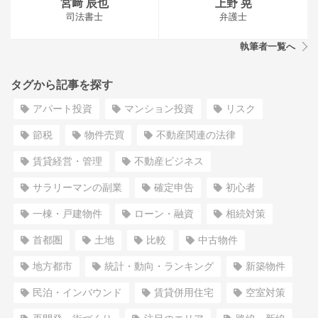
宮﨑 辰也
上野 晃
司法書士
弁護士
執筆者一覧へ
タグから記事を探す
アパート投資
マンション投資
リスク
節税
物件売買
不動産関連の法律
賃貸経営・管理
不動産ビジネス
サラリーマンの副業
確定申告
初心者
一棟・戸建物件
ローン・融資
相続対策
首都圏
土地
比較
中古物件
地方都市
統計・動向・ランキング
新築物件
民泊・インバウンド
賃貸併用住宅
空室対策