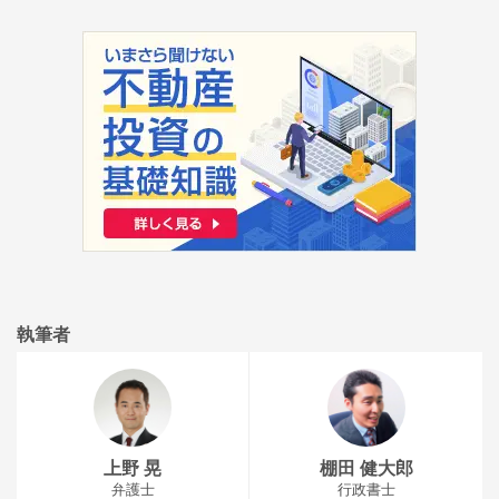
執筆者
上野 晃
棚田 健大郎
弁護士
行政書士