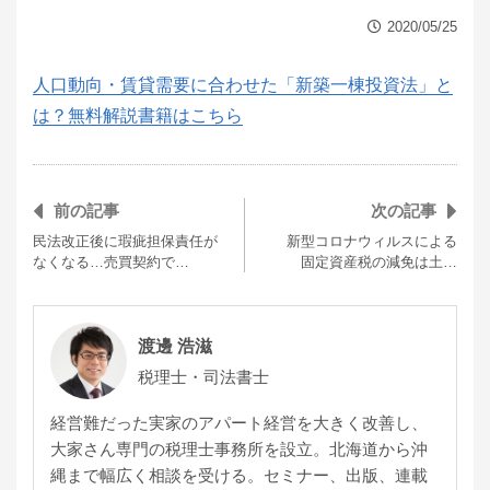
2020/05/25
人口動向・賃貸需要に合わせた「新築一棟投資法」と
は？無料解説書籍はこちら
前の記事
次の記事
民法改正後に瑕疵担保責任が
新型コロナウィルスによる
なくなる…売買契約で…
固定資産税の減免は土…
渡邊 浩滋
税理士・司法書士
経営難だった実家のアパート経営を大きく改善し、
大家さん専門の税理士事務所を設立。北海道から沖
縄まで幅広く相談を受ける。セミナー、出版、連載