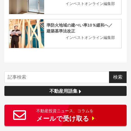
インベストオンライン編集部
準防火地域の建ぺい率10％緩和へ／
建築基準法改正
インベストオンライン編集部
不動産用語集
不動産投資ニュース、コラムを
メールで受け取る