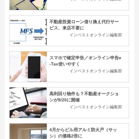
不動産投資ローン借り換え代行サー
ビス、来店不要に
インベストオンライン編集部
スマホで確定申告／オンライン申告e
-Tax使いやすく
インベストオンライン編集部
高利回り物件も？不動産オークショ
ンが9/20に開催
インベストオンライン編集部
4月からビル用アルミ防火戸（サッ
シ）の価格2倍に