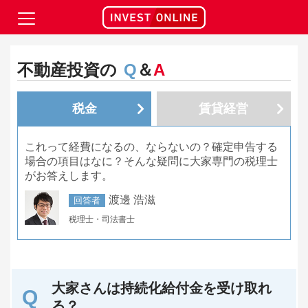
不動産投資の
Q
＆
A
税金
賃貸経営
これって経費になるの、ならないの？確定申告する
場合の項目はなに？そんな疑問に大家専門の税理士
がお答えします。
渡邊 浩滋
回答者
税理士・司法書士
大家さんは持続化給付金を受け取れ
る？