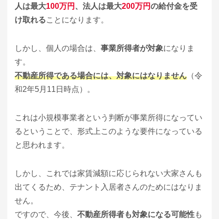
人は最大
100万円
、法人は最大
200万円
の給付金を受
け取れる
ことになります。
しかし、個人の場合は、
事業所得者が対象
になりま
す。
不動産所得である場合には、対象にはなりません
（令
和2年5月11日時点）。
これは小規模事業者という判断が事業所得になってい
るということで、形式上このような要件になっている
と思われます。
しかし、これでは家賃減額に応じられない大家さんも
出てくるため、テナント入居者さんのためにはなりま
せん。
ですので、今後、
不動産所得者も対象になる可能性
も