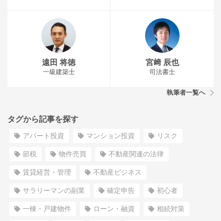
遠田 将徳
宮﨑 辰也
一級建築士
司法書士
執筆者一覧へ
タグから記事を探す
アパート投資
マンション投資
リスク
節税
物件売買
不動産関連の法律
賃貸経営・管理
不動産ビジネス
サラリーマンの副業
確定申告
初心者
一棟・戸建物件
ローン・融資
相続対策