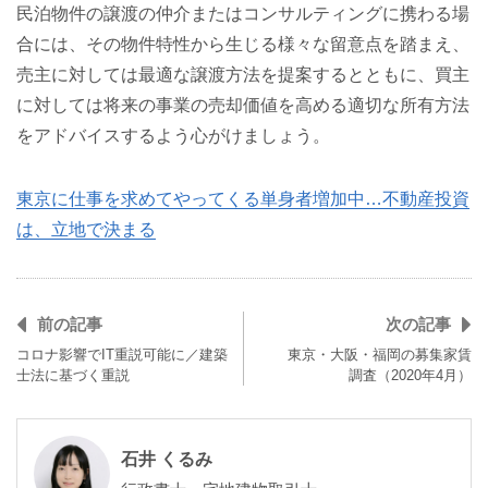
民泊物件の譲渡の仲介またはコンサルティングに携わる場
合には、その物件特性から生じる様々な留意点を踏まえ、
売主に対しては最適な譲渡方法を提案するとともに、買主
に対しては将来の事業の売却価値を高める適切な所有方法
をアドバイスするよう心がけましょう。
東京に仕事を求めてやってくる単身者増加中…不動産投資
は、立地で決まる
前の記事
次の記事
コロナ影響でIT重説可能に／建築
東京・大阪・福岡の募集家賃
士法に基づく重説
調査（2020年4月）
石井 くるみ