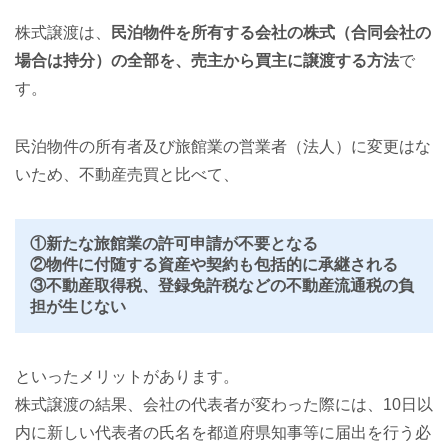
株式譲渡は、
民泊物件を所有する会社の株式（合同会社の
場合は持分）の全部を、売主から買主に譲渡する方法
で
す。
民泊物件の所有者及び旅館業の営業者（法人）に変更はな
いため、不動産売買と比べて、
①新たな旅館業の許可申請が不要となる
②物件に付随する資産や契約も包括的に承継される
③不動産取得税、登録免許税などの不動産流通税の負
担が生じない
といったメリットがあります。
株式譲渡の結果、会社の代表者が変わった際には、10日以
内に新しい代表者の氏名を都道府県知事等に届出を行う必