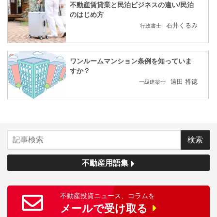
不動産賃貸業と民泊ビジネスの違い/民泊
のはじめ方
石井くるみ
行政書士
ワンルームマンション条例を知っていま
すか？
遠田 将徳
一級建築士
不動産用語集
不動産投資ニュース、コラムを
メールで受け取る