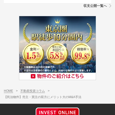
収支公開一覧へ
HOME
>
不動産投資コラム
>
【民泊物件】売主・買主の双方にメリット大のM&A手法