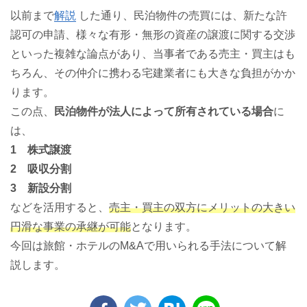
以前まで
解説
した通り、民泊物件の売買には、新たな許
認可の申請、様々な有形・無形の資産の譲渡に関する交渉
といった複雑な論点があり、当事者である売主・買主はも
ちろん、その仲介に携わる宅建業者にも大きな負担がかか
ります。
この点、
民泊物件が法人によって所有されている場合
に
は、
1 株式譲渡
2 吸収分割
3 新設分割
などを活用すると、
売主・買主の双方にメリットの大きい
円滑な事業の承継が可能
となります。
今回は旅館・ホテルのM&Aで用いられる手法について解
説します。