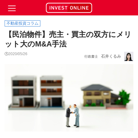
不動産投資コラム
【民泊物件】売主・買主の双方にメリ
ット大のM&A手法
2020/05/26
石井くるみ
行政書士