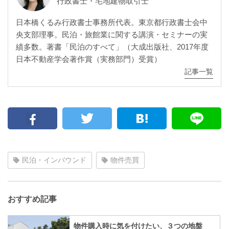
行政書士・宅地建物取引士
日本橋くるみ行政書士事務所代表。東京都行政書士会中
央支部理事。民泊・旅館業に関する講演・セミナーの実
績多数。著書「民泊のすべて」（大成出版社、2017年度
日本不動産学会著作賞（実務部門）受賞）
記事一覧
民泊・インバウンド
物件売買
おすすめ記事
物件購入時に気を付けたい、３つの地盤