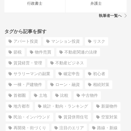
行政書士
弁護士
執筆者一覧へ
タグから記事を探す
アパート投資
マンション投資
リスク
節税
物件売買
不動産関連の法律
賃貸経営・管理
不動産ビジネス
サラリーマンの副業
確定申告
初心者
一棟・戸建物件
ローン・融資
相続対策
首都圏
土地
比較
中古物件
地方都市
統計・動向・ランキング
新築物件
民泊・インバウンド
賃貸併用住宅
空室対策
再開発・街づくり
注目のエリア
路線・新線