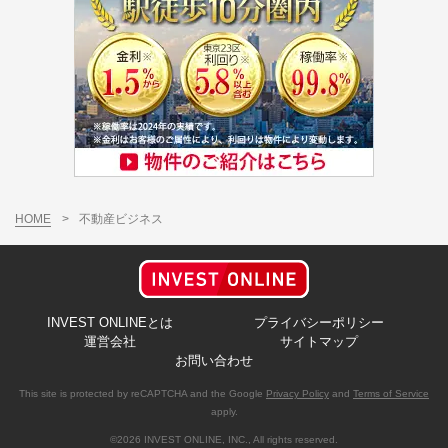
HOME
>
不動産ビジネス
INVEST ONLINEとは
プライバシーポリシー
運営会社
サイトマップ
お問い合わせ
This site is protected by reCAPTCHA and the Google
Privacy Policy
and
Terms of Service
apply.
©2026 INVEST ONLINE, INC., All rights reserved.