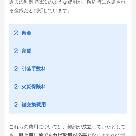
過去の判例では次のような費用が、解約時に返還され
る金銭だと判断しています。
敷金
家賃
引落手数料
火災保険料
鍵交換費用
これらの費用については、契約が成立していたとして
も、
引き渡し前であれば返還が必要
となりますので覚