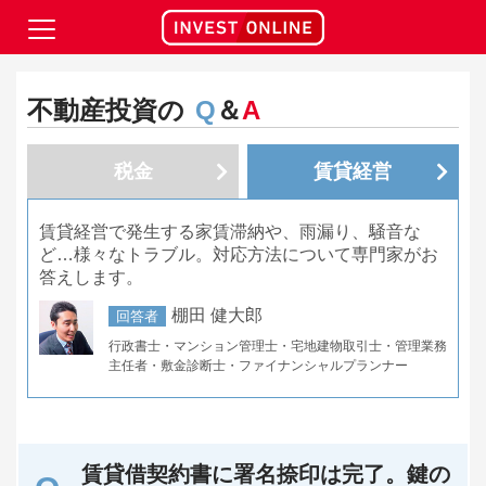
不動産投資の
Q
＆
A
税金
賃貸経営
賃貸経営で発生する家賃滞納や、雨漏り、騒音な
ど…様々なトラブル。対応方法について専門家がお
答えします。
棚田 健大郎
回答者
行政書士・マンション管理士・宅地建物取引士・管理業務
主任者・敷金診断士・ファイナンシャルプランナー
賃貸借契約書に署名捺印は完了。鍵の