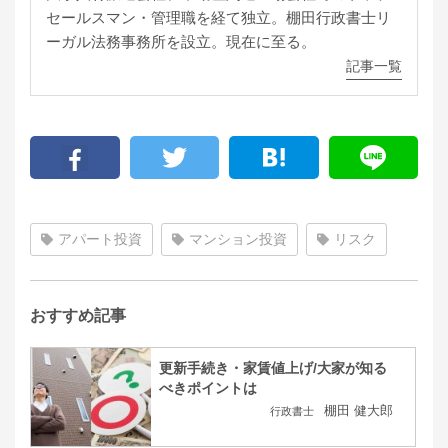
セールスマン・管理職を経て独立。棚田行政書士リ
ーガル法務事務所を設立。現在に至る。
記事一覧
アパート投資
マンション投資
リスク
おすすめ記事
更新手続き・家賃値上げ/大家が知る
べきポイントは
棚田 健大郎
行政書士