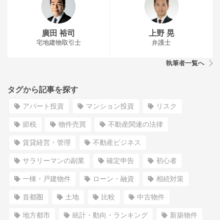
廣田 裕司
上野 晃
宅地建物取引士
弁護士
執筆者一覧へ
タグから記事を探す
アパート投資
マンション投資
リスク
節税
物件売買
不動産関連の法律
賃貸経営・管理
不動産ビジネス
サラリーマンの副業
確定申告
初心者
一棟・戸建物件
ローン・融資
相続対策
首都圏
土地
比較
中古物件
地方都市
統計・動向・ランキング
新築物件