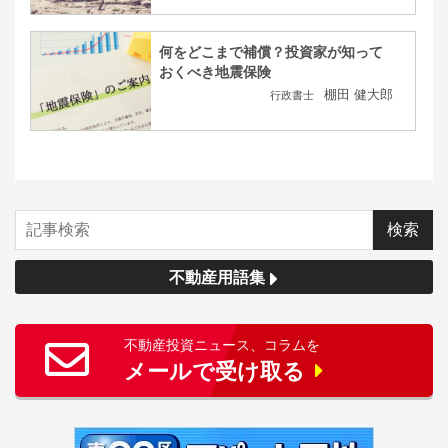
何をどこまで補償？投資家が知って
おくべき地震保険
棚田 健大郎
行政書士
不動産用語集
不動産投資ニュース、コラムを
メールで受け取る