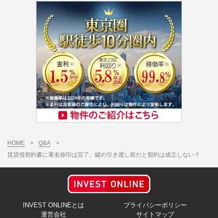
HOME
>
Q&A
>
賃貸借契約書に署名捺印は完了。鍵の引き渡し前だと契約は成立しない？
INVEST ONLINEとは
プライバシーポリシー
運営会社
サイトマップ