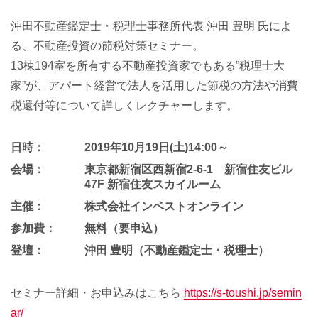
沖田不動産鑑定士・税理士事務所代表 沖田 豊明 氏によ
る、不動産投資の節税対策セミナー。
13棟194室を所有する不動産投資家でもある”税理士大
家”が、アパート経営で法人を活用した節税の方法や消費
税還付等について詳しくレクチャーします。
日時：
2019年10月19日(土)14:00～
会場：
東京都新宿区西新宿2-6-1 新宿住友ビル
47F
新宿住友スカイルーム
主催：
株式会社インベストオンライン
参加費：
無料（要申込）
登壇：
沖田 豊明（不動産鑑定士・税理士）
セミナー詳細・お申込みはこちら
https://s-toushi.jp/semin
ar/