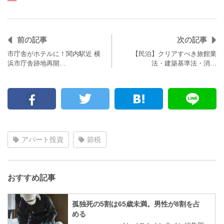
前の記事
次の記事
市庁舎がホテルに！関内駅近 横
【民泊】クリアすべき旅館業
浜市庁舎跡地再開…
法・建築基準法・消…
アパート投資
節税
おすすめ記事
孤独死の5割は65歳未満。男性が8割を占
める