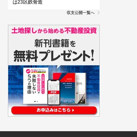
は23区鉄骨造
収支公開一覧へ