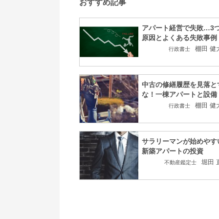
おすすめ記事
アパート経営で失敗…3
原因とよくある失敗事例
棚田 健
行政書士
中古の修繕履歴を見落と
な！一棟アパートと設備
棚田 健
行政書士
サラリーマンが始めやす
新築アパートの投資
堀田 
不動産鑑定士