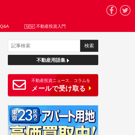
Q&A
不動産投資入門
NEW
不動産用語集
不動産投資ニュース、コラムを
メールで受け取る