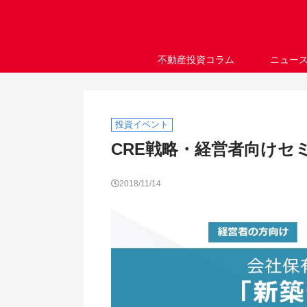
不動産投資コラム
ニュー
投資イベント
CRE戦略・経営者向けセ
2018/11/14