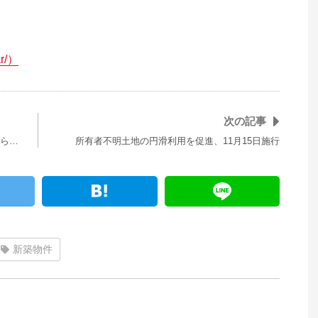
r/）
次の記事
ら…
所有者不明土地の円滑利用を促進、11月15日施行
新築物件