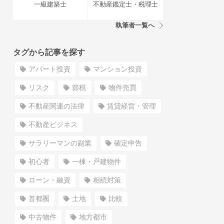
一級建築士
不動産鑑定士・税理士
執筆者一覧へ
タグから記事を探す
アパート投資
マンション投資
リスク
節税
物件売買
不動産関連の法律
賃貸経営・管理
不動産ビジネス
サラリーマンの副業
確定申告
初心者
一棟・戸建物件
ローン・融資
相続対策
首都圏
土地
比較
中古物件
地方都市