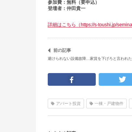
参加費：無料（要申込）
登壇者：仲田貴一
詳細はこちら（https://s-toushi.jp/semina
前の記事
避けられない設備故障…家賃を下げろと言われた
アパート投資
一棟・戸建物件