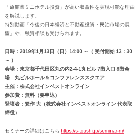
「旅館業ミニホテル投資」が高い収益性を実現可能な理由
を解説します。
特別動画「今後の日本経済と不動産投資・民泊市場の展
望」や、融資相談も受けられます。
日時：2019年1月13日（日）14:00 ～（ 受付開始 13：30
～ ）
会場：東京都千代田区丸の内2-4-1丸ビル 7階入口 8階会
場 丸ビルホール＆コンファレンススクエア
主催：株式会社インベストオンライン
参加費：無料（要申込）
登壇者：箕作 大（株式会社インベストオンライン 代表取
締役）
セミナーの詳細はこちら
https://s-toushi.jp/seminar-m/