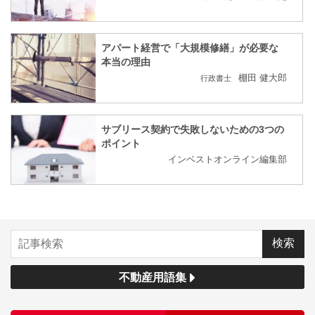
アパート経営で「大規模修繕」が必要な
本当の理由
棚田 健大郎
行政書士
サブリース契約で失敗しないための3つの
ポイント
インベストオンライン編集部
不動産用語集