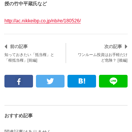
授の竹中平蔵氏など
http://ac.nikkeibp.co.jp/nb/re/180526/
前の記事
次の記事
知っておきたい「抵当権」と
ワンルーム投資はお手軽だけ
「根抵当権」[前編]
ど危険？ [後編]
おすすめ記事
関連記事はありません