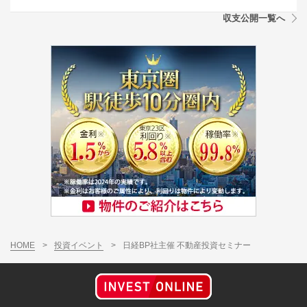
収支公開一覧へ
HOME
>
投資イベント
>
日経BP社主催 不動産投資セミナー