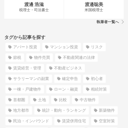
渡邊 浩滋
渡邉聡美
税理士・司法書士
米国税理士
執筆者一覧へ
タグから記事を探す
アパート投資
マンション投資
リスク
節税
物件売買
不動産関連の法律
賃貸経営・管理
不動産ビジネス
サラリーマンの副業
確定申告
初心者
一棟・戸建物件
ローン・融資
相続対策
首都圏
土地
比較
中古物件
地方都市
統計・動向・ランキング
新築物件
民泊・インバウンド
賃貸併用住宅
空室対策