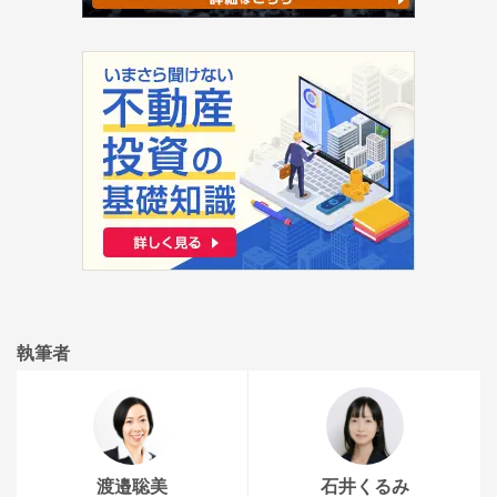
執筆者
渡邉聡美
石井くるみ