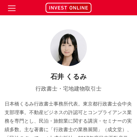
石井 くるみ
行政書士・宅地建物取引士
日本橋くるみ行政書士事務所代表。東京都行政書士会中央
支部理事。不動産ビジネスの許認可とコンプライアンス業
務を専門とし、民泊・旅館業に関する講演・セミナーの実
績多数。主な著書に「行政書士の業務展開」（成文堂）、