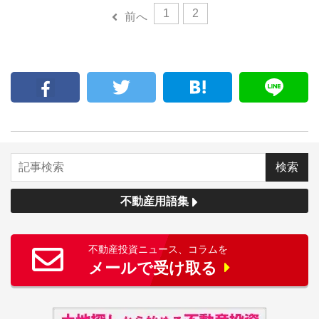
1
2
前へ
不動産用語集
不動産投資ニュース、コラムを
メールで受け取る